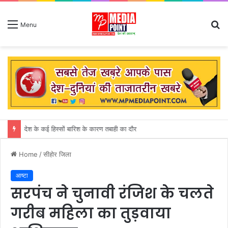
S
Menu
fo
देश के कई हिस्सों बारिश के कारण तबाही का दौर
Home
/
सीहोर जिला
आष्टा
सरपंच ने चुनावी रंजिश के चलते
गरीब महिला का तुड़वाया