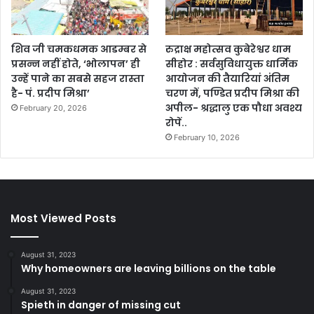
शिव जी चमकधमक आडम्बर से
रुद्राक्ष महोत्सव कुबेरेश्वर धाम
प्रसन्न नहीं होते, ‘भोलापन’ ही
सीहोर : सर्वसुविधायुक्त धार्मिक
उन्हें पाने का सबसे सहज रास्ता
आयोजन की तैयारियां अंतिम
है- पं. प्रदीप मिश्रा’
चरण में, पण्डित प्रदीप मिश्रा की
अपील- श्रद्धालु एक पौधा अवश्य
February 20, 2026
रोपें..
February 10, 2026
Most Viewed Posts
August 31, 2023
Why homeowners are leaving billions on the table
August 31, 2023
Spieth in danger of missing cut