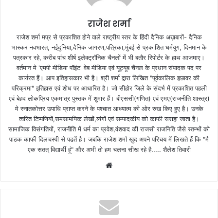
राजेश शर्मा
राजेश शर्मा मप्र से प्रकाशित होने वाले राष्ट्रीय स्तर के हिंदी दैनिक अख़बारों- दैनिक
भास्कर नवभारत, नईदुनिया,दैनिक जागरण,पत्रिका,मुंबई से प्रकाशित धर्मयुग, दिनमान के
पत्रकार रहे, करीब पांच शीर्ष इलेक्ट्रॉनिक चैनलों में भी बतौर रिपोर्टर के हाथ आजमाए।
वर्तमान मे 'एमपी मीडिया पॉइंट' वेब मीडिया एवं यूट्यूब चैनल के प्रधान संपादक पद पर
कार्यरत हैं। आप इतिहासकार भी है। श्री शर्मा द्वारा लिखित "पूर्वकालिक इछावर की
परिक्रमा" इतिहास एवं शोध पर आधारित है। जो सीहोर जिले के संदर्भ में प्रकाशित पहली
एवं बेहद लोकप्रिय एकमात्र पुस्तक में शुमार हैं। बीएससी(गणित) एवं एमए(राजनीति शास्त्र)
मे स्नातकोत्तर उपाधि प्राप्त करने के पश्चात आध्यात्म की ओर रुख किए हुए है। उनके
त्वरित टिप्पणियों,समसामयिक लेखों,व्यंगों एवं सम्पादकीय को काफी सराहा जाता है।
सामाजिक विसंगतियों, राजनीति में धर्म का प्रवेश,वंशवाद की राजसी राजनिति जैसे स्तम्भों को
पाठक काफी दिलचस्पी से पढतें है। जबकि राजेश शर्मा खुद अपने परिचय में लिखते हैं कि "मै
एक सतत् विद्यार्थी हूं" और अभी तो हम चलना सीख रहे है..... शैलेश तिवारी
W
e
b
s
i