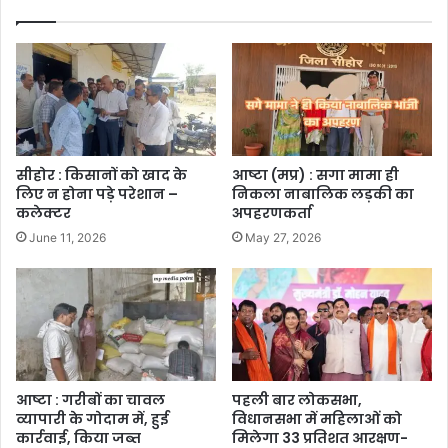
सीहोर : किसानों को खाद के
आष्टा (मप्र) : सगा मामा ही
लिए न होना पड़े परेशान –
निकला नाबालिक लड़की का
कलेक्टर
अपहरणकर्ता
June 11, 2026
May 27, 2026
आष्टा : गरीबों का चावल
पहली बार लोकसभा,
व्यापारी के गोदाम में, हुई
विधानसभा में महिलाओं को
कार्रवाई, किया जब्त
मिलेगा 33 प्रतिशत आरक्षण-