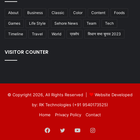
About
Business
Classic
Color
Content
Foods
Games
Life Style
Sehore News
Team
Tech
Timeline
Travel
World
प्रकोप
विधान सभा चुनाव 2023
VISITOR COUNTER
© Copyright 2026, All Rights Reserved |
Website Developed
by: RK Technologies (+91 9540173525)
Home
Privacy Policy
Contact
Facebook
Twitter
YouTube
Instagram