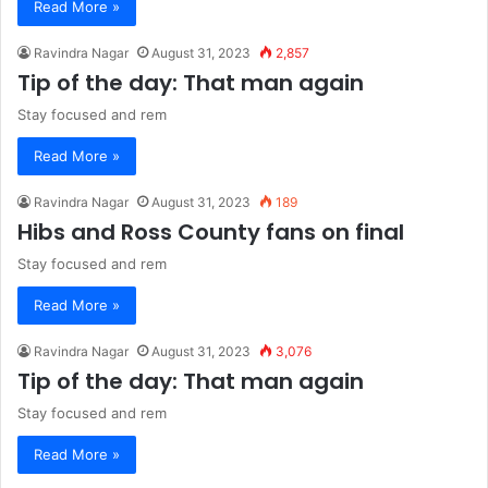
Read More »
Ravindra Nagar
August 31, 2023
2,857
Tip of the day: That man again
Stay focused and rem
Read More »
Ravindra Nagar
August 31, 2023
189
Hibs and Ross County fans on final
Stay focused and rem
Read More »
Ravindra Nagar
August 31, 2023
3,076
Tip of the day: That man again
Stay focused and rem
Read More »