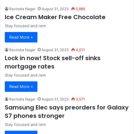
Ravindra Nagar
August 31, 2023
5,989
Ice Cream Maker Free Chocolate
Stay focused and rem
Read More »
Ravindra Nagar
August 31, 2023
4,011
Lock in now! Stock sell-off sinks
mortgage rates
Stay focused and rem
Read More »
Ravindra Nagar
August 31, 2023
3,571
Samsung Elec says preorders for Galaxy
S7 phones stronger
Stay focused and rem