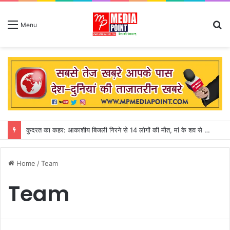
S
Menu
fo
कुदरत का कहर: आकाशीय बिजली गिरने से 14 लोगों की मौत, मां के शव से लिपटकर बिलखते रहे तीन मासूम
Home
/
Team
Team