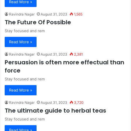
Read More »
Ravindra Nagar
August 31, 2023
1,565
The Future Of Possible
Stay focused and rem
Read More »
Ravindra Nagar
August 31, 2023
2,381
Persuasion is often more effectual than
force
Stay focused and rem
Read More »
Ravindra Nagar
August 31, 2023
3,720
The ultimate guide to herbal teas
Stay focused and rem
Read More »