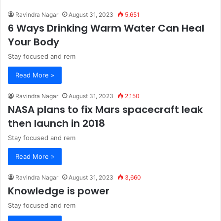
Ravindra Nagar
August 31, 2023
5,651
6 Ways Drinking Warm Water Can Heal
Your Body
Stay focused and rem
Read More »
Ravindra Nagar
August 31, 2023
2,150
NASA plans to fix Mars spacecraft leak
then launch in 2018
Stay focused and rem
Read More »
Ravindra Nagar
August 31, 2023
3,660
Knowledge is power
Stay focused and rem