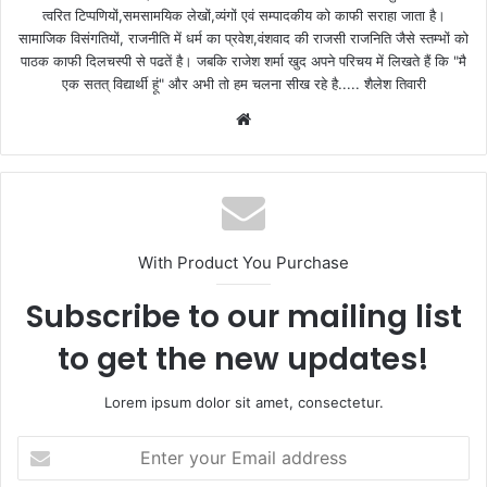
त्वरित टिप्पणियों,समसामयिक लेखों,व्यंगों एवं सम्पादकीय को काफी सराहा जाता है।
सामाजिक विसंगतियों, राजनीति में धर्म का प्रवेश,वंशवाद की राजसी राजनिति जैसे स्तम्भों को
पाठक काफी दिलचस्पी से पढतें है। जबकि राजेश शर्मा खुद अपने परिचय में लिखते हैं कि "मै
एक सतत् विद्यार्थी हूं" और अभी तो हम चलना सीख रहे है..... शैलेश तिवारी
W
e
b
s
i
t
With Product You Purchase
e
Subscribe to our mailing list
to get the new updates!
Lorem ipsum dolor sit amet, consectetur.
E
n