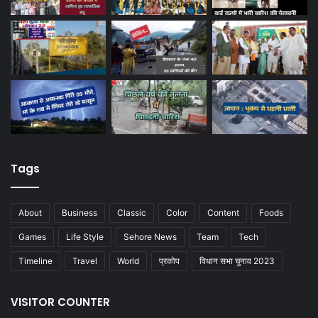
Tags
About
Business
Classic
Color
Content
Foods
Games
Life Style
Sehore News
Team
Tech
Timeline
Travel
World
प्रकोप
विधान सभा चुनाव 2023
VISITOR COUNTER