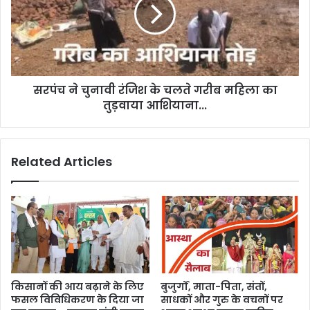
सरपंच ने चुनावी रंजिश के चलते गरीब महिला का
तुड़वाया आशियाना...
Related Articles
किसानों की आय बढ़ाने के लिए
बुजुर्गों, माता-पिता, संतों,
फसल विविधिकरण के दिया जा
साधकों और गुरु के वचनों पर