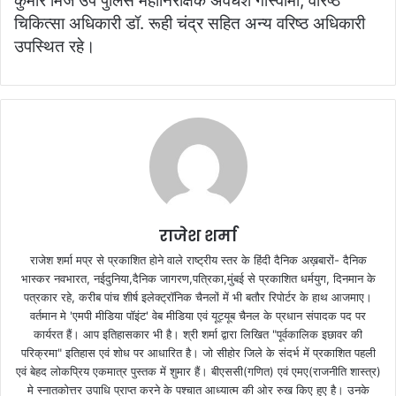
कुमार मिंज उप पुलिस महानिरीक्षक अवधेश गोस्वामी, वरिष्ठ
चिकित्सा अधिकारी डॉ. रूही चंद्र सहित अन्य वरिष्ठ अधिकारी
उपस्थित रहे।
राजेश शर्मा
राजेश शर्मा मप्र से प्रकाशित होने वाले राष्ट्रीय स्तर के हिंदी दैनिक अख़बारों- दैनिक
भास्कर नवभारत, नईदुनिया,दैनिक जागरण,पत्रिका,मुंबई से प्रकाशित धर्मयुग, दिनमान के
पत्रकार रहे, करीब पांच शीर्ष इलेक्ट्रॉनिक चैनलों में भी बतौर रिपोर्टर के हाथ आजमाए।
वर्तमान मे 'एमपी मीडिया पॉइंट' वेब मीडिया एवं यूट्यूब चैनल के प्रधान संपादक पद पर
कार्यरत हैं। आप इतिहासकार भी है। श्री शर्मा द्वारा लिखित "पूर्वकालिक इछावर की
परिक्रमा" इतिहास एवं शोध पर आधारित है। जो सीहोर जिले के संदर्भ में प्रकाशित पहली
एवं बेहद लोकप्रिय एकमात्र पुस्तक में शुमार हैं। बीएससी(गणित) एवं एमए(राजनीति शास्त्र)
मे स्नातकोत्तर उपाधि प्राप्त करने के पश्चात आध्यात्म की ओर रुख किए हुए है। उनके