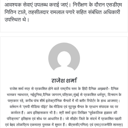
आवश्यक सेवाएं उपलब्ध कराई जाएं। निरीक्षण के दौरान एसडीएम
नितिन टाले, तहसीलदार रामलाल पगारे सहित संबंधित अधिकारी
उपस्थित थे।
राजेश शर्मा
राजेश शर्मा मप्र से प्रकाशित होने वाले राष्ट्रीय स्तर के हिंदी दैनिक अख़बारों- दैनिक
भास्कर नवभारत, नईदुनिया,दैनिक जागरण,पत्रिका,मुंबई से प्रकाशित धर्मयुग, दिनमान के
पत्रकार रहे, करीब पांच शीर्ष इलेक्ट्रॉनिक चैनलों में भी बतौर रिपोर्टर के हाथ आजमाए।
वर्तमान मे 'एमपी मीडिया पॉइंट' वेब मीडिया एवं यूट्यूब चैनल के प्रधान संपादक पद पर
कार्यरत हैं। आप इतिहासकार भी है। श्री शर्मा द्वारा लिखित "पूर्वकालिक इछावर की
परिक्रमा" इतिहास एवं शोध पर आधारित है। जो सीहोर जिले के संदर्भ में प्रकाशित पहली
एवं बेहद लोकप्रिय एकमात्र पुस्तक में शुमार हैं। बीएससी(गणित) एवं एमए(राजनीति शास्त्र)