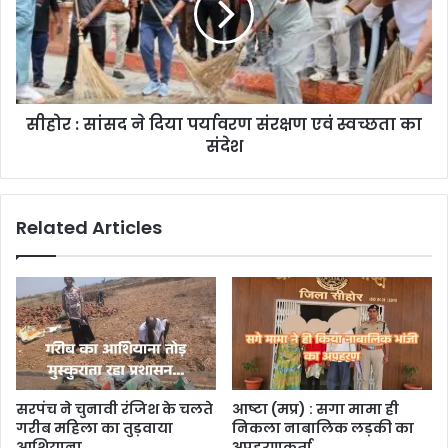
सीहोर : सांसद ने दिया पर्यावरण संरक्षण एवं स्वच्छता का
संदेश
Related Articles
सरपंच ने चुनावी रंजिश के चलते
आष्टा (मप्र) : सगा मामा ही
गरीब महिला का तुड़वाया
निकला नाबालिक लड़की का
आशियाना…
अपहरणकर्ता