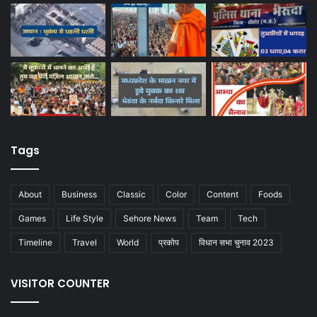
Tags
About
Business
Classic
Color
Content
Foods
Games
Life Style
Sehore News
Team
Tech
Timeline
Travel
World
प्रकोप
विधान सभा चुनाव 2023
VISITOR COUNTER