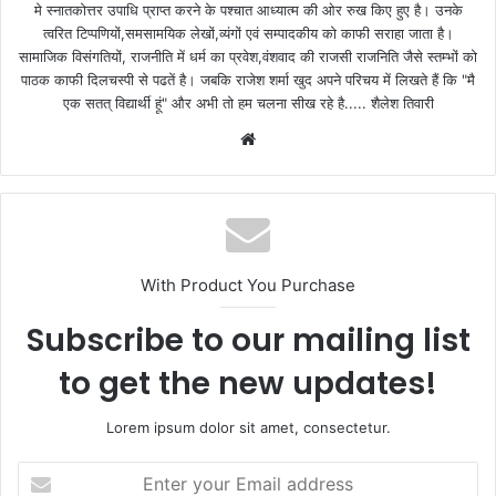
मे स्नातकोत्तर उपाधि प्राप्त करने के पश्चात आध्यात्म की ओर रुख किए हुए है। उनके
त्वरित टिप्पणियों,समसामयिक लेखों,व्यंगों एवं सम्पादकीय को काफी सराहा जाता है।
सामाजिक विसंगतियों, राजनीति में धर्म का प्रवेश,वंशवाद की राजसी राजनिति जैसे स्तम्भों को
पाठक काफी दिलचस्पी से पढतें है। जबकि राजेश शर्मा खुद अपने परिचय में लिखते हैं कि "मै
एक सतत् विद्यार्थी हूं" और अभी तो हम चलना सीख रहे है..... शैलेश तिवारी
W
e
b
s
i
t
With Product You Purchase
e
Subscribe to our mailing list
to get the new updates!
Lorem ipsum dolor sit amet, consectetur.
E