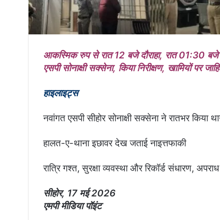
आकस्मिक रुप से रात 12 बजे दौराहा, रात 01:30 बजे
एसपी सोनाक्षी सक्सेना, किया निरीक्षण, खामियों पर जाह
हाइलाइट्स
नवांगत एसपी सीहोर सोनाक्षी सक्सेना ने रातभर किया था
हालत-ए-थाना इछावर देख जताई नाइत्तफाकी
रात्रि गश्त, सुरक्षा व्यवस्था और रिकॉर्ड संधारण, अप
सीहोर, 17 मई 2026
एमपी मीडिया पॉइंट