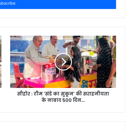
सीहोर : टीम 'संडे का सुकून' की सराहनीयता
के नाबाद 500 दिन...