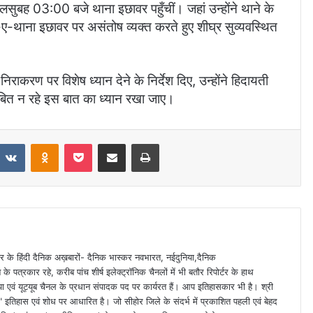
अलसुबह 03:00 बजे थाना इछावर पहुँचीं। जहां उन्होंने थाने के
ए-थाना इछावर पर असंतोष व्यक्त करते हुए शीघ्र सुव्यवस्थित
राकरण पर विशेष ध्यान देने के निर्देश दिए, उन्होंने हिदायती
ंबित न रहे इस बात का ध्यान रखा जाए।
VKontakte
Odnoklassniki
Pocket
Share via Email
Print
 स्तर के हिंदी दैनिक अख़बारों- दैनिक भास्कर नवभारत, नईदुनिया,दैनिक
े पत्रकार रहे, करीब पांच शीर्ष इलेक्ट्रॉनिक चैनलों में भी बतौर रिपोर्टर के हाथ
या एवं यूट्यूब चैनल के प्रधान संपादक पद पर कार्यरत हैं। आप इतिहासकार भी है। श्री
ा" इतिहास एवं शोध पर आधारित है। जो सीहोर जिले के संदर्भ में प्रकाशित पहली एवं बेहद