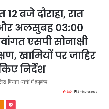
 12 बजे दौराहा, रात
र और अलसुबह 03:00
वांगत एसपी सोनाक्षी
्षण, खामियों पर जाहिर
िए निर्देश
स विभाग थानों में हड़कंप
289
2 minutes read
Odnoklassniki
Pocket