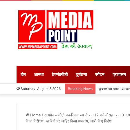
होम
आस्था
टेक्नोलॉजी
दुर्घटना
पर्यटन
प्रशासन
अगस्त माह शुरु : सीहोर
Saturday, August 8 2026
Breaking News
Home
/
सत्यमेव जयते
/
आकस्मिक रुप से रात 12 बजे दौराहा, रात 01:30
किया निरीक्षण, खामियों पर जाहिर किया असंतोष, जारी किए निर्देश