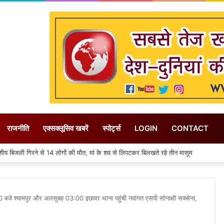
राजनीति
एक्सक्लूसिव खबरें
स्पोर्ट्स
LOGIN
CONTACT
 जिले में 31 जुलाई तक गत वर्ष की तुलना में 155 मिमी पीछे चल रही बारिश
 बजे श्यामपुर और अलसुबह 03:00 इछावर थाना पहुंची नवांगत एसपी सोनाक्षी सक्सेना,