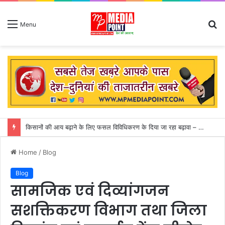
S
Menu
fo
कुदरत का कहर: आकाशीय बिजली गिरने से 14 लोगों की मौत, मां के शव से लिपटकर बिलखते रहे तीन मासूम
Home
/
Blog
Blog
सामजिक एवं दिव्यांगजन
सशक्तिकरण विभाग तथा जिला