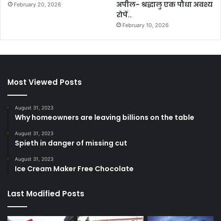
अपील- श्रद्धालु एक पौधा अवश्य
February 20, 2026
रोपें..
February 10, 2026
Most Viewed Posts
August 31, 2023
Why homeowners are leaving billions on the table
August 31, 2023
Spieth in danger of missing cut
August 31, 2023
Ice Cream Maker Free Chocolate
Last Modified Posts