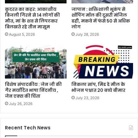
कुदरत का कहर: आकाशीय
जापान : शक्तिशाली भूकंप से
बिजली गिरने से 14 लोगों की
शॉपिंग मॉल की दूसरी मंजिल
मौत, मां के शव से लिपटकर
ढही, मकवे में फंसे 50 से अधिक
बिलखते रहे तीन मासूम
लोग
August 5, 2026
July 28, 2026
विशेष संपादकीय : जेन जी की
निकला सांप, मिड डे मील के
गैर मर्यादित भाषा निंदनीय ,
भोजन पश्चात 20 बच्चे बीमार
जेन एक्स की चिंता
July 23, 2026
July 26, 2026
Recent Tech News