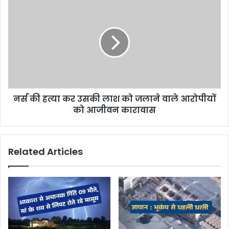
s
नर्स की हत्या कर उसकी लाश को जलाने वाले आरोपीयों
को आजीवन कारावास
Related Articles