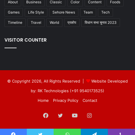
About
Business
Classic
Color
Content
Foods
Games
Life Style
Sehore News
Team
Tech
Timeline
Travel
World
प्रकोप
विधान सभा चुनाव 2023
VISITOR COUNTER
© Copyright 2026, All Rights Reserved |
Website Developed
by: RK Technologies (+91 9540173525)
Home
Privacy Policy
Contact
Facebook
Twitter
YouTube
Instagram