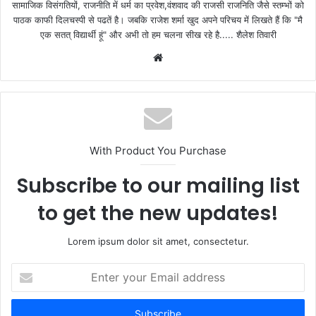
सामाजिक विसंगतियों, राजनीति में धर्म का प्रवेश,वंशवाद की राजसी राजनिति जैसे स्तम्भों को
पाठक काफी दिलचस्पी से पढतें है। जबकि राजेश शर्मा खुद अपने परिचय में लिखते हैं कि "मै
एक सतत् विद्यार्थी हूं" और अभी तो हम चलना सीख रहे है..... शैलेश तिवारी
W
e
b
s
i
t
With Product You Purchase
e
Subscribe to our mailing list
to get the new updates!
Lorem ipsum dolor sit amet, consectetur.
E
n
t
e