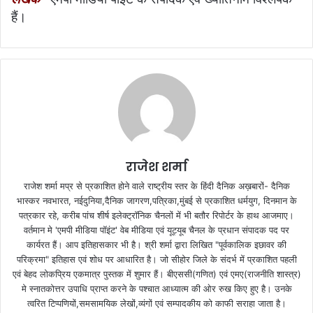
हैं।
राजेश शर्मा
राजेश शर्मा मप्र से प्रकाशित होने वाले राष्ट्रीय स्तर के हिंदी दैनिक अख़बारों- दैनिक
भास्कर नवभारत, नईदुनिया,दैनिक जागरण,पत्रिका,मुंबई से प्रकाशित धर्मयुग, दिनमान के
पत्रकार रहे, करीब पांच शीर्ष इलेक्ट्रॉनिक चैनलों में भी बतौर रिपोर्टर के हाथ आजमाए।
वर्तमान मे 'एमपी मीडिया पॉइंट' वेब मीडिया एवं यूट्यूब चैनल के प्रधान संपादक पद पर
कार्यरत हैं। आप इतिहासकार भी है। श्री शर्मा द्वारा लिखित "पूर्वकालिक इछावर की
परिक्रमा" इतिहास एवं शोध पर आधारित है। जो सीहोर जिले के संदर्भ में प्रकाशित पहली
एवं बेहद लोकप्रिय एकमात्र पुस्तक में शुमार हैं। बीएससी(गणित) एवं एमए(राजनीति शास्त्र)
मे स्नातकोत्तर उपाधि प्राप्त करने के पश्चात आध्यात्म की ओर रुख किए हुए है। उनके
त्वरित टिप्पणियों,समसामयिक लेखों,व्यंगों एवं सम्पादकीय को काफी सराहा जाता है।