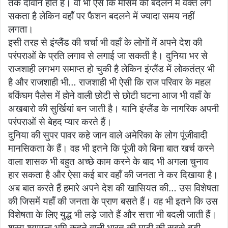
तक दीवाने होते हैं। वो भी ऐसे कि मौसम को बदलने में वक्त लग
सकता है लेकिन वहाँ पर फैशन बदलने में ज्यादा समय नहीं
लगता।
इसी तरह से इंग्लैंड की चर्चा भी वहाँ के लोगों में अपने देश की
परंपराओं के प्रति लगाव से लगाई जा सकती है। दुनिया भर से
राजशाही लगभग समाप्त हो चुकी है लेकिन इंग्लैंड में लोकतंत्र भी
है और राजशाही भी… राजशाही भी ऐसी कि राज परिवार के महल
बकिंघम पैलेस में होने वाली छोटी से छोटी घटना आज भी वहाँ के
अखबारो की सुर्खियां बन जाती है। यानि इंग्लैंड के नागरिक अपनी
परंपराओं से बेहद प्यार करते हैं।
दुनिया की सुपर पावर कहे जान वाले अमेरिका के लोग पूंजीवादी
मानसिकता के हैं। वह भी इतने कि पूंजी को बिना बात खर्च करने
वाला शासक भी बहुत अच्छे काम करने के बाद भी अगला चुनाव
हार सकता है और ऐसा कई बार वहाँ की जनता ने कर दिखाया है।
अब बात करते हैं हमारे अपने देश की खासियत की… उस विशेषता
की जिसमें यहाँ की जनता के प्राण बसते हैं। वह भी इतने कि उस
विशेषता के लिए युद्ध भी लड़े जाते हैं और सत्ता भी बदली जाती हैं।
शस्य श्यामला भूमि कहने वाली भारत की माटी की सबसे बड़ी