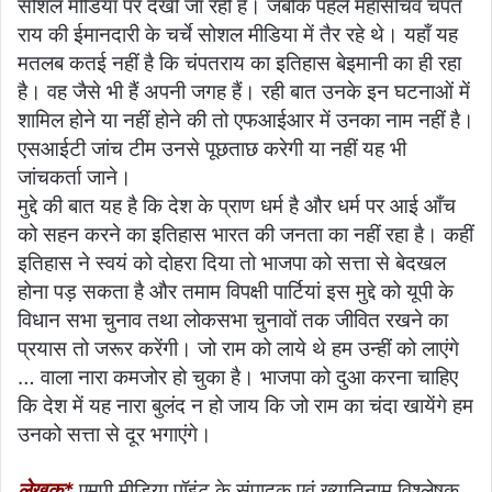
सोशल मीडिया पर देखी जा रही हैं। जबकि पहले महासचिव चंपत
राय की ईमानदारी के चर्चे सोशल मीडिया में तैर रहे थे। यहाँ यह
मतलब कतई नहीं है कि चंपतराय का इतिहास बेइमानी का ही रहा
है। वह जैसे भी हैं अपनी जगह हैं। रही बात उनके इन घटनाओं में
शामिल होने या नहीं होने की तो एफआईआर में उनका नाम नहीं है।
एसआईटी जांच टीम उनसे पूछताछ करेगी या नहीं यह भी
जांचकर्ता जाने।
मुद्दे की बात यह है कि देश के प्राण धर्म है और धर्म पर आई आँच
को सहन करने का इतिहास भारत की जनता का नहीं रहा है। कहीं
इतिहास ने स्वयं को दोहरा दिया तो भाजपा को सत्ता से बेदखल
होना पड़ सकता है और तमाम विपक्षी पार्टियां इस मुद्दे को यूपी के
विधान सभा चुनाव तथा लोकसभा चुनावों तक जीवित रखने का
प्रयास तो जरूर करेंगी। जो राम को लाये थे हम उन्हीं को लाएंगे
… वाला नारा कमजोर हो चुका है। भाजपा को दुआ करना चाहिए
कि देश में यह नारा बुलंद न हो जाय कि जो राम का चंदा खायेंगे हम
उनको सत्ता से दूर भगाएंगे।
लेखक*
एमपी मीडिया पॉइंट के संपादक एवं ख्यातिनाम विश्लेषक