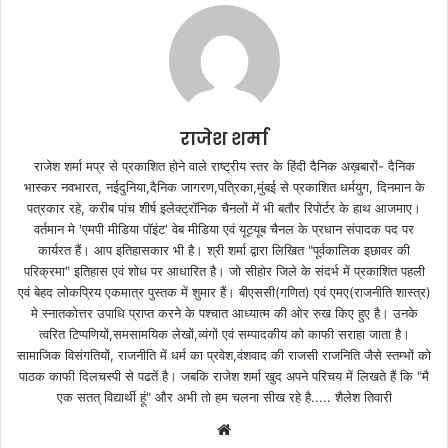
राजेश शर्मा
राजेश शर्मा मप्र से प्रकाशित होने वाले राष्ट्रीय स्तर के हिंदी दैनिक अख़बारों- दैनिक
भास्कर नवभारत, नईदुनिया,दैनिक जागरण,पत्रिका,मुंबई से प्रकाशित धर्मयुग, दिनमान के
पत्रकार रहे, करीब पांच शीर्ष इलेक्ट्रॉनिक चैनलों में भी बतौर रिपोर्टर के हाथ आजमाए।
वर्तमान मे 'एमपी मीडिया पॉइंट' वेब मीडिया एवं यूट्यूब चैनल के प्रधान संपादक पद पर
कार्यरत हैं। आप इतिहासकार भी है। श्री शर्मा द्वारा लिखित "पूर्वकालिक इछावर की
परिक्रमा" इतिहास एवं शोध पर आधारित है। जो सीहोर जिले के संदर्भ में प्रकाशित पहली
एवं बेहद लोकप्रिय एकमात्र पुस्तक में शुमार हैं। बीएससी(गणित) एवं एमए(राजनीति शास्त्र)
मे स्नातकोत्तर उपाधि प्राप्त करने के पश्चात आध्यात्म की ओर रुख किए हुए है। उनके
त्वरित टिप्पणियों,समसामयिक लेखों,व्यंगों एवं सम्पादकीय को काफी सराहा जाता है।
सामाजिक विसंगतियों, राजनीति में धर्म का प्रवेश,वंशवाद की राजसी राजनिति जैसे स्तम्भों को
पाठक काफी दिलचस्पी से पढतें है। जबकि राजेश शर्मा खुद अपने परिचय में लिखते हैं कि "मै
एक सतत् विद्यार्थी हूं" और अभी तो हम चलना सीख रहे है..... शैलेश तिवारी
W