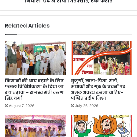
निवासी 04 आरोपी गिरफ्तार, एक फरार
Related Articles
किसानों की आय बढ़ाने के लिए
बुजुर्गों, माता-पिता, संतों,
फसल विविधिकरण के दिया जा
साधकों और गुरु के वचनों पर
रहा बढ़ावा – राजस्व मंत्री करण
अमल अवश्य करना चाहिए-
सिंह वर्मा
पण्डित प्रदीप मिश्रा
August 7, 2026
July 26, 2026