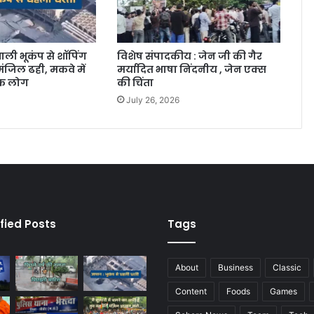
ाली भूकंप से शॉपिंग
विशेष संपादकीय : जेन जी की गैर
ंजिल ढही, मकवे में
मर्यादित भाषा निंदनीय , जेन एक्स
िक लोग
की चिंता
July 26, 2026
fied Posts
Tags
About
Business
Classic
Content
Foods
Games