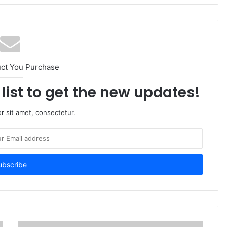
uct You Purchase
list to get the new updates!
r sit amet, consectetur.