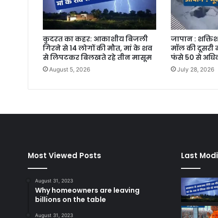
कुदरत का कहर: आकाशीय बिजली
जापान : शक्तिश
गिरने से 14 लोगों की मौत, मां के शव
मॉल की दूसरी म
से लिपटकर बिलखते रहे तीन मासूम
फंसे 50 से अध
August 5, 2026
July 28, 2026
Most Viewed Posts
Last Modi
August 31, 2023
Why homeowners are leaving
billions on the table
August 31, 2023