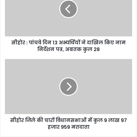
m
a
i
l
a
d
d
सीहोर : पांचवे दिन 13 अभ्यर्थियों ने दाखिल किए नाम
r
निर्देशन पत्र, अबतक कुल 28
e
s
s
सीहोर जिले की चारों विधानसभाओं में कुल 9 लाख 97
हजार 959 मतदाता