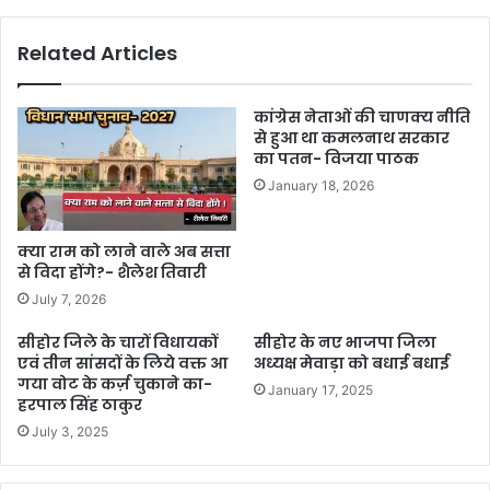
Related Articles
कांग्रेस नेताओं की चाणक्य नीति
से हुआ था कमलनाथ सरकार
का पतन- विजया पाठक
January 18, 2026
क्या राम को लाने वाले अब सत्ता
से विदा होंगे?- शैलेश तिवारी
July 7, 2026
सीहोर जिले के चारों विधायकों
सीहोर के नए भाजपा जिला
एवं तीन सांसदों के लिये वक्त आ
अध्यक्ष मेवाड़ा को बधाई बधाई
गया वोट के कर्ज़ चुकाने का-
January 17, 2025
हरपाल सिंह ठाकुर
July 3, 2025