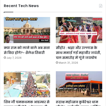
Recent Tech News
क्या राम को लाने वाले अब सत्ता
सीहोर : श्रद्धा और उल्लास के
से विदा होंगे?- शैलेश तिवारी
साथ मनाई गई महावीर जयंती,
चल समारोह में गूंजे जयघोष
July 7, 2026
March 31, 2026
शिव जी चमकधमक आडम्बर से
रुद्राक्ष महोत्सव कुबेरेश्वर धाम