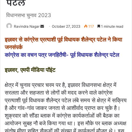
पटेल
विधानसभा चुनाव 2023
Ravindra Nagar
S
October 27, 2023
117
1 minute read
e
इछावर से कांग्रेस प्रत्याशी पूर्व विधायक शैलेन्द्र पटेल ने किया
n
जनसंपर्क
d
कांग्रेस का वचन पत्र जनहितैषी- पूर्व विधायक शैलेन्द्र पटेल
a
n
इछावर, एमपी मीडिया पॉइंट
e
m
a
क्षेत्र में चुनाव प्रचार चरम पर है, इछावर विधानसभा क्षेत्र में
i
सरलता और सहजता से लोगों की मदद करने वाले कांग्रेस
l
प्रत्याशी पूर्व विधायक शैलेन्द्र पटेल लंबे समय से क्षेत्र में सक्रिय
है और गांव-गांव जाकर जनता से आशीर्वाद प्राप्त कर चुके है।
शुक्रवार को सौंडा ब्लाक में कांग्रेस कार्यकर्ताओं की बैठक का
आयोजन सुबह नौ बजे किया गया था। इस मौके पर ब्लाक अध्यक्ष
संतोष मीणा सहित सैकड़ों की संख्या में कार्यकर्ता मौजूद थे। इस