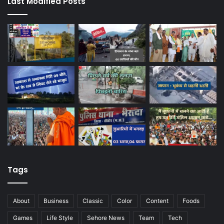
Last Modified Posts
Tags
About
Business
Classic
Color
Content
Foods
Games
Life Style
Sehore News
Team
Tech