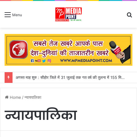
S
Menu
fo
अगस्त माह शुरु : सीहोर जिले में 31 जुलाई तक गत वर्ष की तुलना में 155 मिमी पीछे चल रही बारिश
Home
/
न्यायपालिका
न्यायपालिका