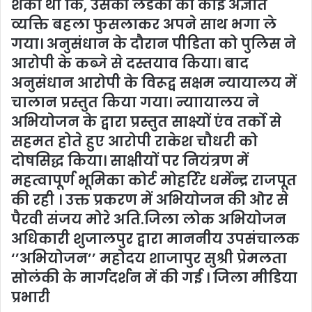
शंका थी कि, उसकी लडकी को कोई अज्ञात
व्यक्ति बहला फुसलाकर अपने साथ भगा ले
गया। अनुसंधान के दौरान पीडिता को पुलिस ने
आरोपी के कब्जे से दस्तयाव किया। बाद
अनुसंधान आरोपी के विरूद्व सक्षम न्यायालय में
चालान प्रस्तुत किया गया। न्याायालय ने
अभियोजन के द्वारा प्रस्तुत साक्ष्यों एंव तर्को से
सहमत होते हुए आरोपी राकेश चौधरी को
दोषसिद्ध किया। साक्षीयों पर नियंत्रण में
महत्वापूर्ण भूमिका कोर्ट मोहर्रिर धर्मेन्द्र राजपूत
की रही । उक्त प्रकरण में अभियोजन की ओर से
पैरवी संजय मोरे अति.जिला लोक अभियोजन
अधिकारी शुजालपुर द्वारा माननीय उपसंचालक
‘’अभियोजन’’ महोदय शाजापुर सुश्री प्रेमलता
सोलंकी के मार्गदर्शन में की गई । जिला मीडिया
प्रभारी