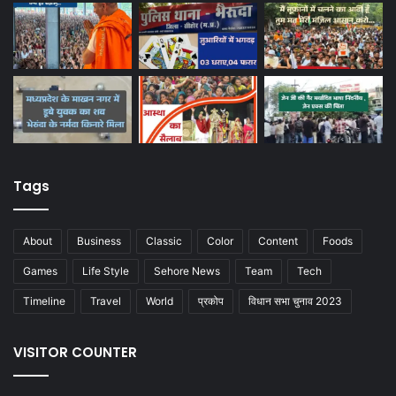
Tags
About
Business
Classic
Color
Content
Foods
Games
Life Style
Sehore News
Team
Tech
Timeline
Travel
World
प्रकोप
विधान सभा चुनाव 2023
VISITOR COUNTER