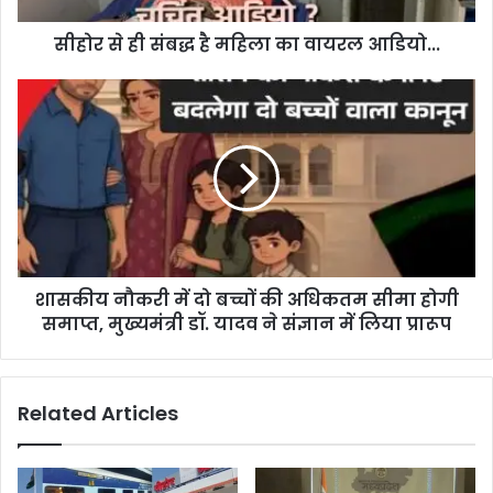
d
d
सीहोर से ही संबद्ध है महिला का वायरल आडियो...
r
e
s
s
शासकीय नौकरी में दो बच्चों की अधिकतम सीमा होगी
समाप्त, मुख्यमंत्री डॉ. यादव ने संज्ञान में लिया प्रारूप
Related Articles