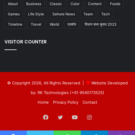
About
Business
Classic
Color
Content
Foods
Games
Life Style
Sehore News
Team
Tech
Timeline
Travel
World
प्रकोप
विधान सभा चुनाव 2023
VISITOR COUNTER
© Copyright 2026, All Rights Reserved |
Website Developed
by: RK Technologies (+91 9540173525)
Home
Privacy Policy
Contact
Facebook
Twitter
YouTube
Instagram