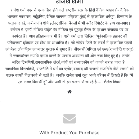
राजेश शर्मा
राजेश शर्मा मप्र से प्रकाशित होने वाले राष्ट्रीय स्तर के हिंदी दैनिक अख़बारों- दैनिक
भास्कर नवभारत, नईदुनिया,दैनिक जागरण,पत्रिका,मुंबई से प्रकाशित धर्मयुग, दिनमान के
पत्रकार रहे, करीब पांच शीर्ष इलेक्ट्रॉनिक चैनलों में भी बतौर रिपोर्टर के हाथ आजमाए।
वर्तमान मे 'एमपी मीडिया पॉइंट' वेब मीडिया एवं यूट्यूब चैनल के प्रधान संपादक पद पर
कार्यरत हैं। आप इतिहासकार भी है। श्री शर्मा द्वारा लिखित "पूर्वकालिक इछावर की
परिक्रमा" इतिहास एवं शोध पर आधारित है। जो सीहोर जिले के संदर्भ में प्रकाशित पहली
एवं बेहद लोकप्रिय एकमात्र पुस्तक में शुमार हैं। बीएससी(गणित) एवं एमए(राजनीति शास्त्र)
मे स्नातकोत्तर उपाधि प्राप्त करने के पश्चात आध्यात्म की ओर रुख किए हुए है। उनके
त्वरित टिप्पणियों,समसामयिक लेखों,व्यंगों एवं सम्पादकीय को काफी सराहा जाता है।
सामाजिक विसंगतियों, राजनीति में धर्म का प्रवेश,वंशवाद की राजसी राजनिति जैसे स्तम्भों को
पाठक काफी दिलचस्पी से पढतें है। जबकि राजेश शर्मा खुद अपने परिचय में लिखते हैं कि "मै
एक सतत् विद्यार्थी हूं" और अभी तो हम चलना सीख रहे है..... शैलेश तिवारी
W
e
b
s
i
t
With Product You Purchase
e