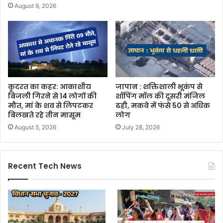
August 9, 2026
कुदरत का कहर: आकाशीय
जापान : शक्तिशाली भूकंप से
बिजली गिरने से 14 लोगों की
शॉपिंग मॉल की दूसरी मंजिल
मौत, मां के शव से लिपटकर
ढही, मकवे में फंसे 50 से अधिक
बिलखते रहे तीन मासूम
लोग
August 5, 2026
July 28, 2026
Recent Tech News