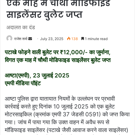
एक माह में चौथी मोडिफाइड
साइलेंसर बुलेट जप्त
अदालत का दंड
राजेश शर्मा
S
July 23, 2025
138
1 minute read
e
पटाखे फोड़ने वाली बुलेट पर ₹12,000/- का जुर्माना,
n
विगत एक माह में चौथी मोडिफाइड साइलेंसर बुलेट जप्त
d
a
आष्टा(एमपी), 23 जुलाई 2025
n
एमपी मीडिया पॉइंट
e
m
a
आष्टा पुलिस द्वारा यातायात नियमों के उल्लंघन पर प्रभावी
i
कार्रवाई करते हुए दिनांक 10 जुलाई 2025 को एक बुलेट
l
मोटरसाइकिल (क्रमांक एमपी 37 जेडसी 0591) को जप्त किया
गया। जांच में पाया गया कि उक्त वाहन में अवैध रूप से
मॉडिफाइड साइलेंसर (पटाखे जैसी आवाज करने वाला साइलेंसर)