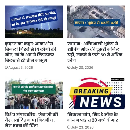
कुदरत का कहर: आकाशीय
जापान : शक्तिशाली भूकंप से
बिजली गिरने से 14 लोगों की
शॉपिंग मॉल की दूसरी मंजिल
मौत, मां के शव से लिपटकर
ढही, मकवे में फंसे 50 से अधिक
बिलखते रहे तीन मासूम
लोग
August 5, 2026
July 28, 2026
विशेष संपादकीय : जेन जी की
निकला सांप, मिड डे मील के
गैर मर्यादित भाषा निंदनीय ,
भोजन पश्चात 20 बच्चे बीमार
जेन एक्स की चिंता
July 23, 2026