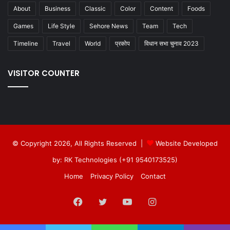
About
Business
Classic
Color
Content
Foods
Games
Life Style
Sehore News
Team
Tech
Timeline
Travel
World
प्रकोप
विधान सभा चुनाव 2023
VISITOR COUNTER
© Copyright 2026, All Rights Reserved |
Website Developed
by: RK Technologies (+91 9540173525)
Home
Privacy Policy
Contact
Facebook
Twitter
YouTube
Instagram