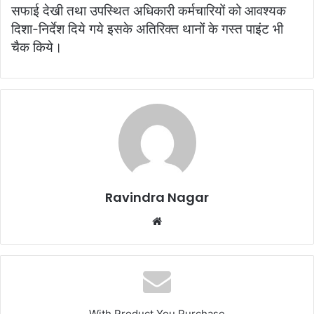
सफाई देखी तथा उपस्थित अधिकारी कर्मचारियों को आवश्यक
दिशा-निर्देश दिये गये इसके अतिरिक्त थानों के गस्त पाइंट भी
चैक किये।
Ravindra Nagar
W
e
b
s
i
t
With Product You Purchase