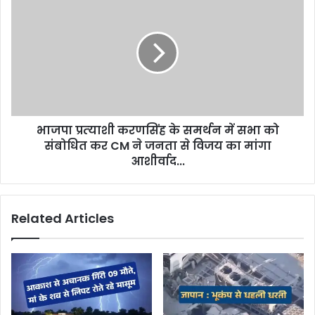
s
भाजपा प्रत्‍याशी करणसिंह के समर्थन में सभा को
संबोधित कर CM ने जनता से विजय का मांगा
आशीर्वाद...
Related Articles