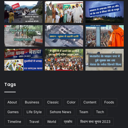
Tags
About
Business
Classic
Color
Content
Foods
Games
Life Style
Sehore News
Team
Tech
Timeline
Travel
World
प्रकोप
विधान सभा चुनाव 2023