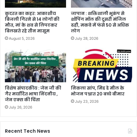
कुदरत का कहर: आकाशीय
जापान : शक्तिशाली भूकंप से
बिजली गिरने से 14 लोगों की
शॉपिंग मॉल की दूसरी मंजिल
मौत, मां के शव से लिपटकर
ढही, मकवे में फंसे 50 से अधिक
बिलखते रहे तीन मासूम
लोग
August 5, 2026
July 28, 2026
विशेष संपादकीय : जेन जी की
निकला सांप, मिड डे मील के
गैर मर्यादित भाषा निंदनीय ,
भोजन पश्चात 20 बच्चे बीमार
जेन एक्स की चिंता
July 23, 2026
July 26, 2026
Recent Tech News