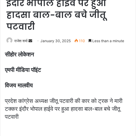
इंदौर भोपाल हाईवे पर हुआ
हादसा बाल-बाल बचे जीतू
पटवारी
राजेश शर्मा
S
January 30, 2025
110
Less than a minute
e
सीहोर लोकेशन
n
d
एमपी मीडिया पॉइंट
a
n
विजय मालवीय
e
m
a
प्रदेश कांग्रेस अध्यक्ष जीतू पटवारी की कार को ट्रक ने मारी
i
टक्कर इंदौर भोपाल हाईवे पर हुआ हादसा बाल-बाल बचे जीतू
l
पटवारी