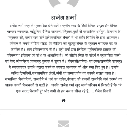
राजेश शर्मा
राजेश शर्मा मप्र से प्रकाशित होने वाले राष्ट्रीय स्तर के हिंदी दैनिक अख़बारों- दैनिक
भास्कर नवभारत, नईदुनिया,दैनिक जागरण,पत्रिका,मुंबई से प्रकाशित धर्मयुग, दिनमान के
पत्रकार रहे, करीब पांच शीर्ष इलेक्ट्रॉनिक चैनलों में भी बतौर रिपोर्टर के हाथ आजमाए।
वर्तमान मे 'एमपी मीडिया पॉइंट' वेब मीडिया एवं यूट्यूब चैनल के प्रधान संपादक पद पर
कार्यरत हैं। आप इतिहासकार भी है। श्री शर्मा द्वारा लिखित "पूर्वकालिक इछावर की
परिक्रमा" इतिहास एवं शोध पर आधारित है। जो सीहोर जिले के संदर्भ में प्रकाशित पहली
एवं बेहद लोकप्रिय एकमात्र पुस्तक में शुमार हैं। बीएससी(गणित) एवं एमए(राजनीति शास्त्र)
मे स्नातकोत्तर उपाधि प्राप्त करने के पश्चात आध्यात्म की ओर रुख किए हुए है। उनके
त्वरित टिप्पणियों,समसामयिक लेखों,व्यंगों एवं सम्पादकीय को काफी सराहा जाता है।
सामाजिक विसंगतियों, राजनीति में धर्म का प्रवेश,वंशवाद की राजसी राजनिति जैसे स्तम्भों को
पाठक काफी दिलचस्पी से पढतें है। जबकि राजेश शर्मा खुद अपने परिचय में लिखते हैं कि "मै
एक सतत् विद्यार्थी हूं" और अभी तो हम चलना सीख रहे है..... शैलेश तिवारी
W
e
b
s