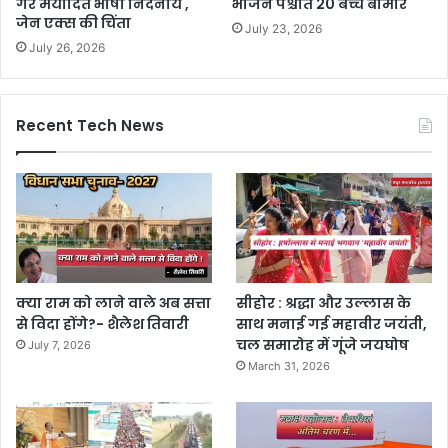
गैर मर्यादित भाषा निंदनीय ,
भोजन पश्चात 20 बच्चे बीमार
जेन एक्स की चिंता
July 23, 2026
July 26, 2026
Recent Tech News
क्या राम को लाने वाले अब सत्ता
सीहोर : श्रद्धा और उल्लास के
से विदा होंगे?- शैलेश तिवारी
साथ मनाई गई महावीर जयंती,
चल समारोह में गूंजे जयघोष
July 7, 2026
March 31, 2026