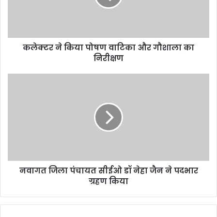
i
l
a
d
d
कलेक्टर ने किया पोषण वाटिका और गौशाला का
r
निरीक्षण
e
s
s
नवागत जिला पंचायत सीईओ डॉ नेहा जैन ने पदभार
ग्रहण किया