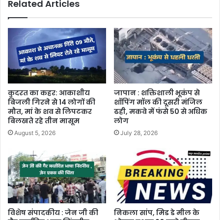
Related Articles
कुदरत का कहर: आकाशीय
जापान : शक्तिशाली भूकंप से
बिजली गिरने से 14 लोगों की
शॉपिंग मॉल की दूसरी मंजिल
मौत, मां के शव से लिपटकर
ढही, मकवे में फंसे 50 से अधिक
बिलखते रहे तीन मासूम
लोग
August 5, 2026
July 28, 2026
विशेष संपादकीय : जेन जी की
निकला सांप, मिड डे मील के