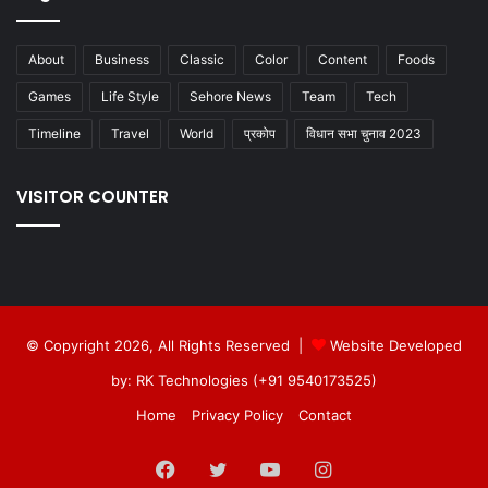
About
Business
Classic
Color
Content
Foods
Games
Life Style
Sehore News
Team
Tech
Timeline
Travel
World
प्रकोप
विधान सभा चुनाव 2023
VISITOR COUNTER
© Copyright 2026, All Rights Reserved |
Website Developed
by: RK Technologies (+91 9540173525)
Home
Privacy Policy
Contact
Facebook
Twitter
YouTube
Instagram