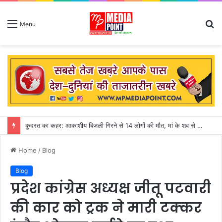
S
Menu
fo
अगस्त माह शुरु : सीहोर जिले में 31 जुलाई तक गत वर्ष की तुलना में 155 मिमी पीछे चल रही बारिश
Home
/
Blog
Blog
प्रदेश कांग्रेस अध्यक्ष जीतू पटवारी
की कार को ट्रक ने मारी टक्कर