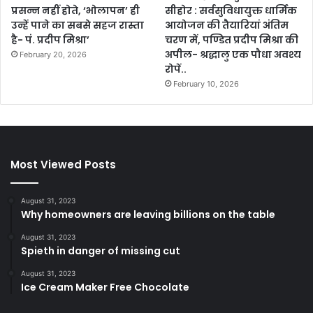
प्रसन्न नहीं होते, ‘भोलापन’ ही
सीहोर : सर्वसुविधायुक्त धार्मिक
उन्हें पाने का सबसे सहज रास्ता
आयोजन की तैयारियां अंतिम
है- पं. प्रदीप मिश्रा’
चरण में, पण्डित प्रदीप मिश्रा की
अपील- श्रद्धालु एक पौधा अवश्य
February 20, 2026
रोपें..
February 10, 2026
Most Viewed Posts
August 31, 2023
Why homeowners are leaving billions on the table
August 31, 2023
Spieth in danger of missing cut
August 31, 2023
Ice Cream Maker Free Chocolate