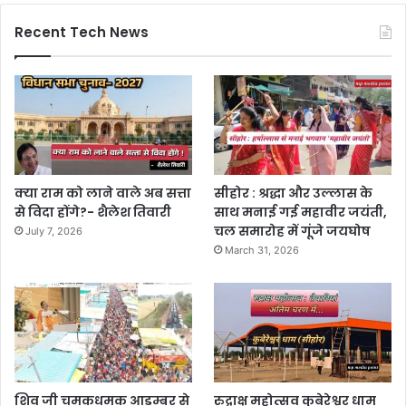
Recent Tech News
क्या राम को लाने वाले अब सत्ता
सीहोर : श्रद्धा और उल्लास के
से विदा होंगे?- शैलेश तिवारी
साथ मनाई गई महावीर जयंती,
चल समारोह में गूंजे जयघोष
July 7, 2026
March 31, 2026
शिव जी चमकधमक आडम्बर से
रुद्राक्ष महोत्सव कुबेरेश्वर धाम