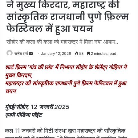
ने मुख्य किरदार, महाराष्ट्र की
सांस्कृतिक राजधानी पुणे फ़िल्म
फेस्टिवल में हुआ चयन
सीहोर की कला की कला को महाराष्ट्र में मिला नया आयाम..
राजेश शर्मा
S
January 12, 2026
58
2 minutes read
e
शार्ट फ़िल्म ‘गांव की छांव’ में निभाया सीहोर के शेलेंद्र गोहिया ने
n
मुख्य किरदार,
d
महाराष्ट्र की सांस्कृतिक राजधानी पुणे फ़िल्म फेस्टिवल में हुआ
a
चयन
n
e
m
मुंबई/सीहोर, 12 जनवरी 2025
a
एमपी मीडिया पॉइंट
i
l
कल 11 जनवरी को मिटी संस्था द्वारा महाराष्ट्र की साँस्कृतिक