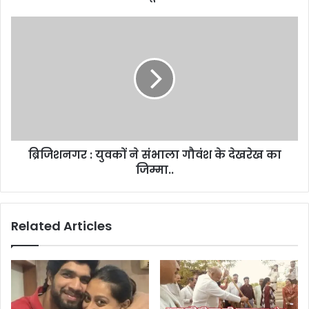
s
s
ब्रिजिशनगर : युवकों ने संभाला गौवंश के देखरेख का
जिम्मा..
Related Articles