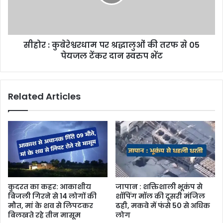
सीहोर : कुबेरेश्वरधाम पर श्रद्धालुओं की तरफ से 05
पेयजल टेंकर दान स्वरुप भेंट
Related Articles
कुदरत का कहर: आकाशीय
जापान : शक्तिशाली भूकंप से
बिजली गिरने से 14 लोगों की
शॉपिंग मॉल की दूसरी मंजिल
मौत, मां के शव से लिपटकर
ढही, मकवे में फंसे 50 से अधिक
बिलखते रहे तीन मासूम
लोग