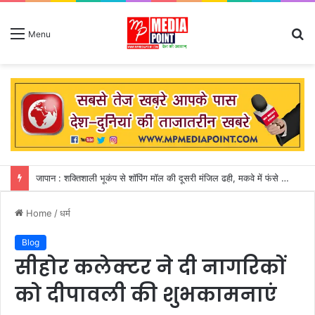
S
Menu
fo
जापान : शक्तिशाली भूकंप से शॉपिंग मॉल की दूसरी मंजिल ढही, मकवे में फंसे 50 से अधिक लोग
Home
/
धर्म
Blog
सीहोर कलेक्टर ने दी नागरिकों
को दीपावली की शुभकामनाएं