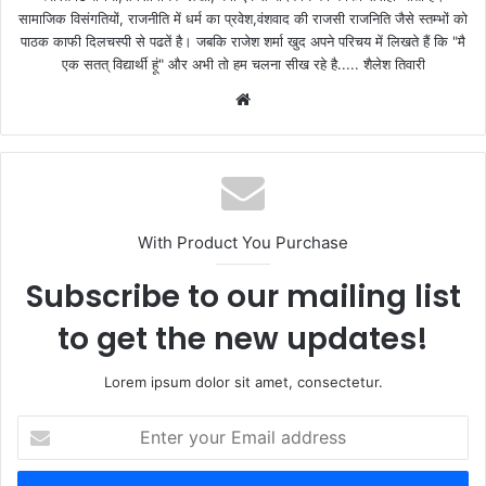
सामाजिक विसंगतियों, राजनीति में धर्म का प्रवेश,वंशवाद की राजसी राजनिति जैसे स्तम्भों को
पाठक काफी दिलचस्पी से पढतें है। जबकि राजेश शर्मा खुद अपने परिचय में लिखते हैं कि "मै
एक सतत् विद्यार्थी हूं" और अभी तो हम चलना सीख रहे है..... शैलेश तिवारी
W
e
b
s
i
t
With Product You Purchase
e
Subscribe to our mailing list
to get the new updates!
Lorem ipsum dolor sit amet, consectetur.
E
n
t