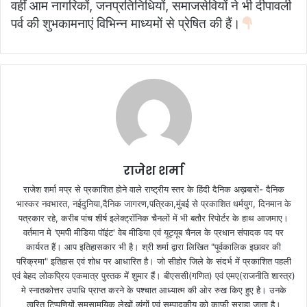
वहीं आम नागरिकों, जनप्रतिनिधियों, समाजसेवियों ने भी दीपावली
पर्व की शुभकामनाएं विभिन्‍न माध्यमों से प्रेषित की हैं।
राजेश शर्मा
राजेश शर्मा मप्र से प्रकाशित होने वाले राष्ट्रीय स्तर के हिंदी दैनिक अख़बारों- दैनिक
भास्कर नवभारत, नईदुनिया,दैनिक जागरण,पत्रिका,मुंबई से प्रकाशित धर्मयुग, दिनमान के
पत्रकार रहे, करीब पांच शीर्ष इलेक्ट्रॉनिक चैनलों में भी बतौर रिपोर्टर के हाथ आजमाए।
वर्तमान मे 'एमपी मीडिया पॉइंट' वेब मीडिया एवं यूट्यूब चैनल के प्रधान संपादक पद पर
कार्यरत हैं। आप इतिहासकार भी है। श्री शर्मा द्वारा लिखित "पूर्वकालिक इछावर की
परिक्रमा" इतिहास एवं शोध पर आधारित है। जो सीहोर जिले के संदर्भ में प्रकाशित पहली
एवं बेहद लोकप्रिय एकमात्र पुस्तक में शुमार हैं। बीएससी(गणित) एवं एमए(राजनीति शास्त्र)
मे स्नातकोत्तर उपाधि प्राप्त करने के पश्चात आध्यात्म की ओर रुख किए हुए है। उनके
त्वरित टिप्पणियों,समसामयिक लेखों,व्यंगों एवं सम्पादकीय को काफी सराहा जाता है।