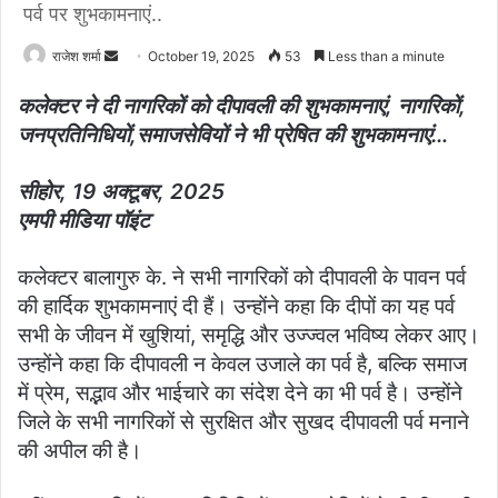
पर्व पर शुभकामनाएं..
राजेश शर्मा
S
October 19, 2025
53
Less than a minute
e
कलेक्टर ने दी नागरिकों को दीपावली की शुभकामनाएं, नागरिकों,
n
जनप्रतिनिधियों,समाजसेवियों ने भी प्रेषित की शुभकामनाएं…
d
a
सीहोर, 19 अक्टूबर, 2025
n
एमपी मीडिया पॉइंट
e
m
a
कलेक्टर बालागुरु के. ने सभी नागरिकों को दीपावली के पावन पर्व
i
की हार्दिक शुभकामनाएं दी हैं। उन्होंने कहा कि दीपों का यह पर्व
l
सभी के जीवन में खुशियां, समृद्धि और उज्ज्वल भविष्य लेकर आए।
उन्होंने कहा कि दीपावली न केवल उजाले का पर्व है, बल्कि समाज
में प्रेम, सद्भाव और भाईचारे का संदेश देने का भी पर्व है। उन्होंने
जिले के सभी नागरिकों से सुरक्षित और सुखद दीपावली पर्व मनाने
की अपील की है।