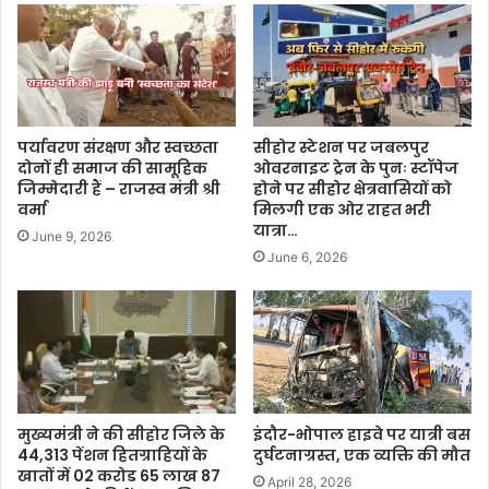
पर्यावरण संरक्षण और स्वच्छता
सीहोर स्टेशन पर जबलपुर
दोनों ही समाज की सामूहिक
ओवरनाइट ट्रेन के पुनः स्टॉपेज
जिम्मेदारी हैं – राजस्व मंत्री श्री
होने पर सीहोर क्षेत्रवासियों को
वर्मा
मिलगी एक ओर राहत भरी
यात्रा…
June 9, 2026
June 6, 2026
मुख्यमंत्री ने की सीहोर जिले के
इंदौर-भोपाल हाइवे पर यात्री बस
44,313 पेंशन हितग्राहियों के
दुर्घटनाग्रस्त, एक व्यक्ति की मौत
खातों में 02 करोड 65 लाख 87
April 28, 2026