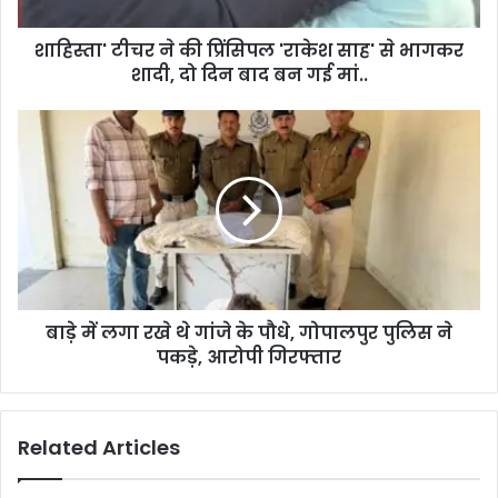
d
d
शाहिस्ता' टीचर ने की प्रिंसिपल 'राकेश साह' से भागकर
r
शादी, दो दिन बाद बन गई मां..
e
s
s
बाड़े में लगा रखे थे गांजे के पौधे, गोपालपुर पुलिस ने
पकड़े, आरोपी गिरफ्तार
Related Articles