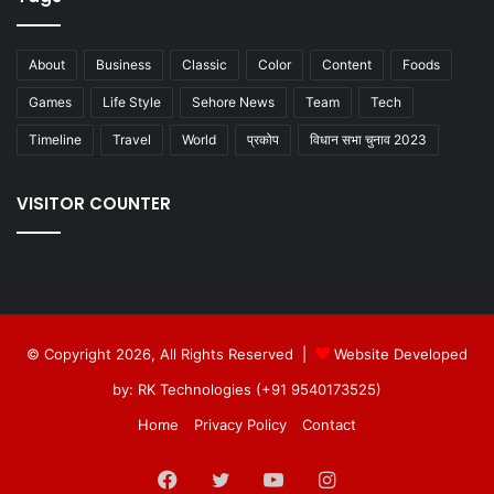
About
Business
Classic
Color
Content
Foods
Games
Life Style
Sehore News
Team
Tech
Timeline
Travel
World
प्रकोप
विधान सभा चुनाव 2023
VISITOR COUNTER
© Copyright 2026, All Rights Reserved |
Website Developed
by: RK Technologies (+91 9540173525)
Home
Privacy Policy
Contact
Facebook
Twitter
YouTube
Instagram