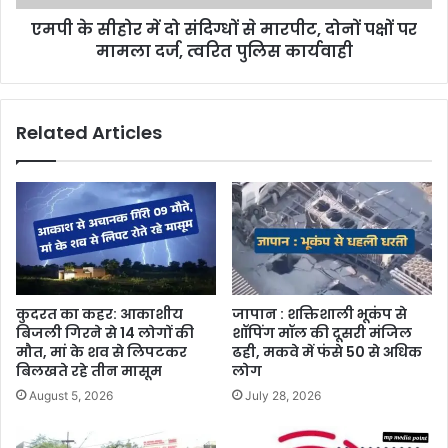
एमपी के सीहोर में दो संदिग्धों से मारपीट, दोनों पक्षों पर
मामला दर्ज, त्वरित पुलिस कार्यवाही
Related Articles
कुदरत का कहर: आकाशीय
जापान : शक्तिशाली भूकंप से
बिजली गिरने से 14 लोगों की
शॉपिंग मॉल की दूसरी मंजिल
मौत, मां के शव से लिपटकर
ढही, मकवे में फंसे 50 से अधिक
बिलखते रहे तीन मासूम
लोग
August 5, 2026
July 28, 2026