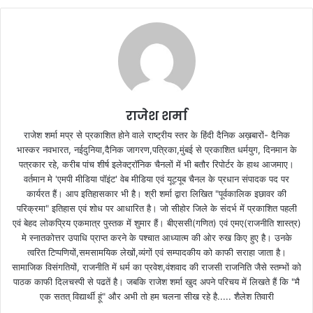
राजेश शर्मा
राजेश शर्मा मप्र से प्रकाशित होने वाले राष्ट्रीय स्तर के हिंदी दैनिक अख़बारों- दैनिक
भास्कर नवभारत, नईदुनिया,दैनिक जागरण,पत्रिका,मुंबई से प्रकाशित धर्मयुग, दिनमान के
पत्रकार रहे, करीब पांच शीर्ष इलेक्ट्रॉनिक चैनलों में भी बतौर रिपोर्टर के हाथ आजमाए।
वर्तमान मे 'एमपी मीडिया पॉइंट' वेब मीडिया एवं यूट्यूब चैनल के प्रधान संपादक पद पर
कार्यरत हैं। आप इतिहासकार भी है। श्री शर्मा द्वारा लिखित "पूर्वकालिक इछावर की
परिक्रमा" इतिहास एवं शोध पर आधारित है। जो सीहोर जिले के संदर्भ में प्रकाशित पहली
एवं बेहद लोकप्रिय एकमात्र पुस्तक में शुमार हैं। बीएससी(गणित) एवं एमए(राजनीति शास्त्र)
मे स्नातकोत्तर उपाधि प्राप्त करने के पश्चात आध्यात्म की ओर रुख किए हुए है। उनके
त्वरित टिप्पणियों,समसामयिक लेखों,व्यंगों एवं सम्पादकीय को काफी सराहा जाता है।
सामाजिक विसंगतियों, राजनीति में धर्म का प्रवेश,वंशवाद की राजसी राजनिति जैसे स्तम्भों को
पाठक काफी दिलचस्पी से पढतें है। जबकि राजेश शर्मा खुद अपने परिचय में लिखते हैं कि "मै
एक सतत् विद्यार्थी हूं" और अभी तो हम चलना सीख रहे है..... शैलेश तिवारी