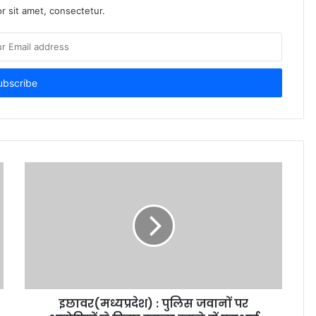
r sit amet, consectetur.
इछावर(मध्यप्रदेश) : पुलिस जवानों पर