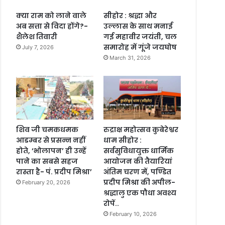
क्या राम को लाने वाले
सीहोर : श्रद्धा और
अब सत्ता से विदा होंगे?-
उल्लास के साथ मनाई
शैलेश तिवारी
गई महावीर जयंती, चल
समारोह में गूंजे जयघोष
July 7, 2026
March 31, 2026
शिव जी चमकधमक
रुद्राक्ष महोत्सव कुबेरेश्वर
आडम्बर से प्रसन्न नहीं
धाम सीहोर :
होते, ‘भोलापन’ ही उन्हें
सर्वसुविधायुक्त धार्मिक
पाने का सबसे सहज
आयोजन की तैयारियां
रास्ता है- पं. प्रदीप मिश्रा’
अंतिम चरण में, पण्डित
प्रदीप मिश्रा की अपील-
February 20, 2026
श्रद्धालु एक पौधा अवश्य
रोपें..
February 10, 2026