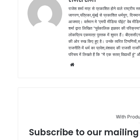
राजेश शर्मा मप्र से प्रकाशित होने वाले राष्ट्रीय
जागरण,पत्रिका,मुंबई से प्रकाशित धर्मयुग, दिनमान क
आजमाए। वर्तमान मे 'एमपी मीडिया पॉइंट' वेब मीडि
शर्मा द्वारा लिखित "पूर्वकालिक इछावर की परिक्रम
लोकप्रिय एकमात्र पुस्तक में शुमार हैं। बीएससी(ग
की ओर रुख किए हुए है। उनके त्वरित टिप्पणियों,
राजनीति में धर्म का प्रवेश,वंशवाद की राजसी राजन
परिचय में लिखते हैं कि "मै एक सतत् विद्यार्थी हू
W
e
b
s
i
t
e
With Prod
Subscribe to our mailing 