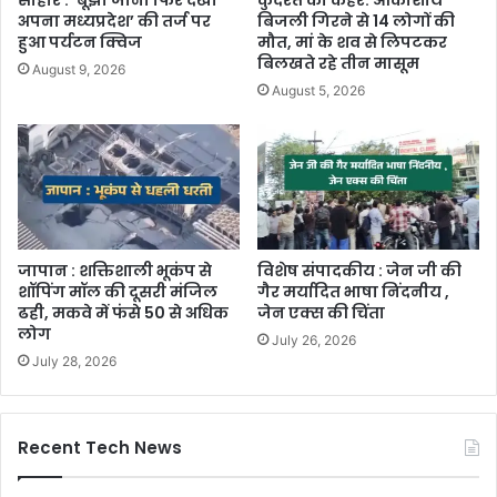
अपना मध्यप्रदेश’ की तर्ज पर
बिजली गिरने से 14 लोगों की
हुआ पर्यटन क्विज
मौत, मां के शव से लिपटकर
बिलखते रहे तीन मासूम
August 9, 2026
August 5, 2026
जापान : शक्तिशाली भूकंप से
विशेष संपादकीय : जेन जी की
शॉपिंग मॉल की दूसरी मंजिल
गैर मर्यादित भाषा निंदनीय ,
ढही, मकवे में फंसे 50 से अधिक
जेन एक्स की चिंता
लोग
July 26, 2026
July 28, 2026
Recent Tech News