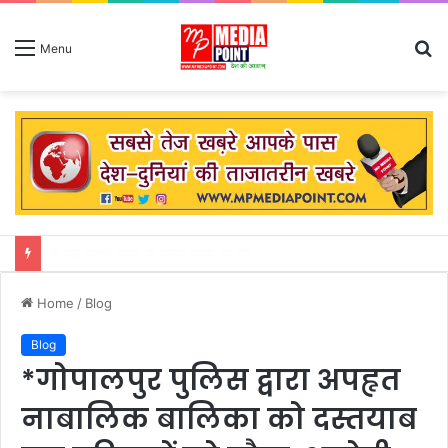
S
Menu
fo
सीहोर : नशेड़ियों की ठोकर में मर्यादा, असर रेल्वे प्लेटफार्म-टू पर ज्यादा
Home
/
Blog
Blog
*गोपालपुर पुलिस द्वारा अपहृत
नाबालिक बालिका को दस्तयाब