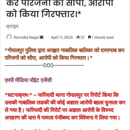
कर परिजनों को सौपा, आरोपी
को किया गिरफ्तार।*
क्राइम
Ravindra Nagar
S
April 11, 2024
57
1 minute read
e
*
गोपालपुर पुलिस द्वारा अपहृत नाबालिक बालिका को दस्तयाब कर
n
परिजनों को सौपा, आरोपी को किया गिरफ्तार।*
d
———————000—————–
a
n
एमपी मीडिया पॉइंट एजेंसी
e
m
a
*घटनाक्रमः* – फरियादी थाना गोपालपुर पर रिपोर्ट किया कि
i
उसकी नाबालिक लडकी की कोई अज्ञात आरोपी बहला फुसला कर
l
ले गया है। फरियादी की रिपोर्ट पर अज्ञात आरोपी के विरुध्द
अपहरण की धारा मे मामला पंजीबध्द कर विवेचना मे लिया गया।