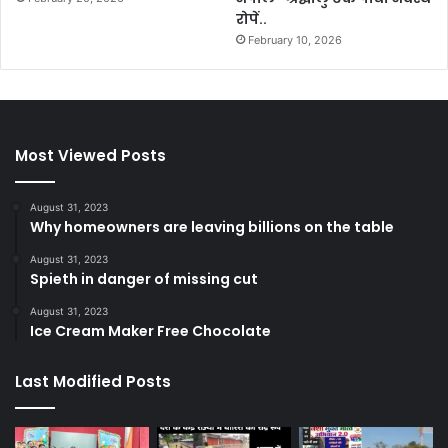
रोपें..
February 10, 2026
Most Viewed Posts
August 31, 2023
Why homeowners are leaving billions on the table
August 31, 2023
Spieth in danger of missing cut
August 31, 2023
Ice Cream Maker Free Chocolate
Last Modified Posts