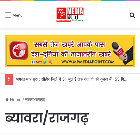
S
Menu
fo
अगस्त माह शुरु : सीहोर जिले में 31 जुलाई तक गत वर्ष की तुलना में 155 मिमी पीछे चल रही बारिश
Home
/
ब्यावरा/राजगढ़
ब्यावरा/राजगढ़