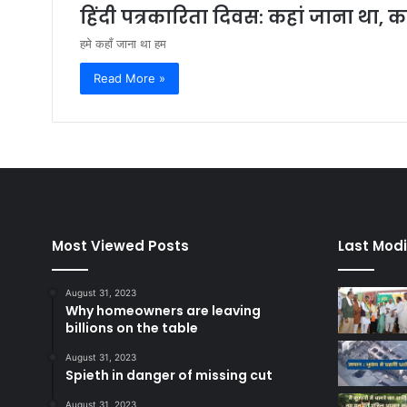
हिंदी पत्रकारिता दिवस: कहां जाना था, 
हमे कहाँ जाना था हम
Read More »
Most Viewed Posts
Last Modi
August 31, 2023
Why homeowners are leaving
billions on the table
August 31, 2023
Spieth in danger of missing cut
August 31, 2023