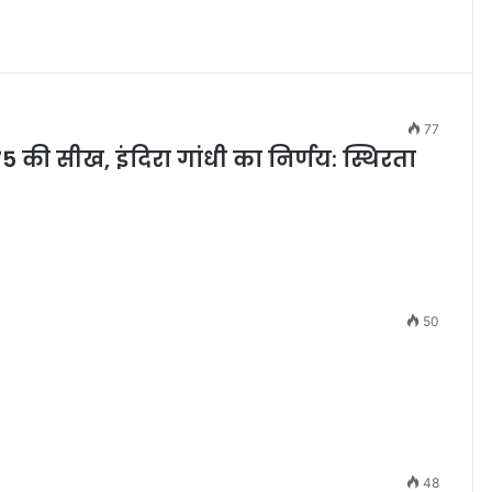
77
 की सीख, इंदिरा गांधी का निर्णय: स्थिरता
50
48