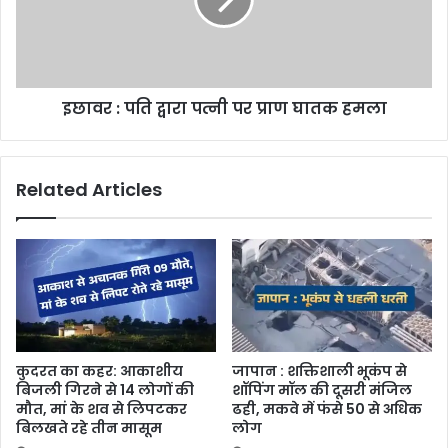
इछावर : पति द्वारा पत्नी पर प्राण घातक हमला
Related Articles
कुदरत का कहर: आकाशीय
जापान : शक्तिशाली भूकंप से
बिजली गिरने से 14 लोगों की
शॉपिंग मॉल की दूसरी मंजिल
मौत, मां के शव से लिपटकर
ढही, मकवे में फंसे 50 से अधिक
बिलखते रहे तीन मासूम
लोग