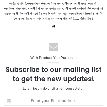
त्वरित टिप्पणियों,समसामयिक लेखों,व्यंगों एवं सम्पादकीय को काफी सराहा जाता है।
सामाजिक विसंगतियों, राजनीति में धर्म का प्रवेश,वंशवाद की राजसी राजनिति जैसे स्तम्भों को
पाठक काफी दिलचस्पी से पढतें है। जबकि राजेश शर्मा खुद अपने परिचय में लिखते हैं कि "मै
एक सतत् विद्यार्थी हूं" और अभी तो हम चलना सीख रहे है..... शैलेश तिवारी
W
e
b
s
i
t
With Product You Purchase
e
Subscribe to our mailing list
to get the new updates!
Lorem ipsum dolor sit amet, consectetur.
E
n