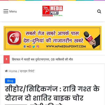
S
Menu
fo
किसानों की आय बढ़ाने के लिए फसल विविधिकरण के दिया जा रहा बढ़ावा – राजस्व मंत्री करण सिंह वर्मा
Home
/
क्राइम रिपोर्ट
Blog
सीहोर/सिद्दिकगंज : रात्रि गश्त के
दौरान दो शातिर बाइक चोर