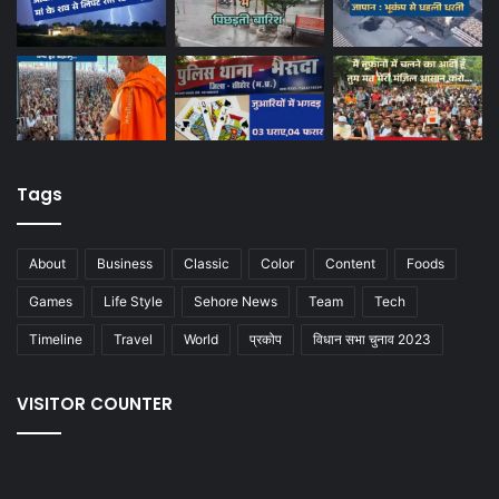
Tags
About
Business
Classic
Color
Content
Foods
Games
Life Style
Sehore News
Team
Tech
Timeline
Travel
World
प्रकोप
विधान सभा चुनाव 2023
VISITOR COUNTER