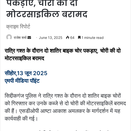
पकड़ाए, चोरी की दो
मोटरसाइकिल बरामद
क्राइम रिपोर्ट
राजेश शर्मा
S
June 13, 2025
64
1 minute read
e
रात्रि गश्त के दौरान दो शातिर बाइक चोर पकड़ाए, चोरी की दो
n
मोटरसाइकिल बरामद
d
a
सीहोर,13 जून 2025
n
एमपी मीडिया पॉइंट
e
m
a
सिद्दीकगंज पुलिस ने रात्रि गश्त के दौरान दो शातिर बाइक चोरों
i
को गिरफ्तार कर उनके कब्जे से दो चोरी की मोटरसाइकिलें बरामद
l
की हैं। एसडीओपी आष्टा आकाश अमलकर के मार्गदर्शन में यह
कार्यवाही की गई।