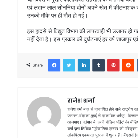
एवं लखन लाल सोननिया दोनों अपने खेत में कीटनाशक दव
उनकी मौके पर ही मौत हो गई।
इस हादसे से विद्युत विभाग की लापरवाही भी उजागर हो गई
नहीं देता है। इस प्रकार की दुर्घटनाएं हर वर्ष शाजापुर ए
Facebook
Twitter
LinkedIn
Tumblr
Pinterest
Reddit
Share
राजेश शर्मा
राजेश शर्मा मप्र से प्रकाशित होने वाले राष्ट्रीय
जागरण,पत्रिका,मुंबई से प्रकाशित धर्मयुग, दिनमान क
आजमाए। वर्तमान मे 'एमपी मीडिया पॉइंट' वेब मीडि
शर्मा द्वारा लिखित "पूर्वकालिक इछावर की परिक्रम
लोकप्रिय एकमात्र पुस्तक में शुमार हैं। बीएससी(ग