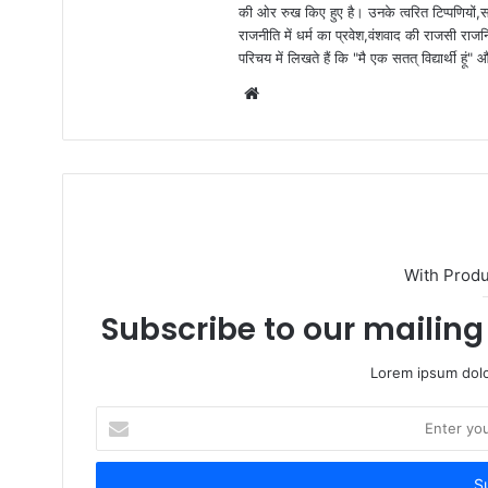
की ओर रुख किए हुए है। उनके त्वरित टिप्पणियों,
राजनीति में धर्म का प्रवेश,वंशवाद की राजसी राजन
परिचय में लिखते हैं कि "मै एक सतत् विद्यार्थी हू
W
e
b
s
i
t
e
With Prod
Subscribe to our mailing 
Lorem ipsum dolo
E
n
t
e