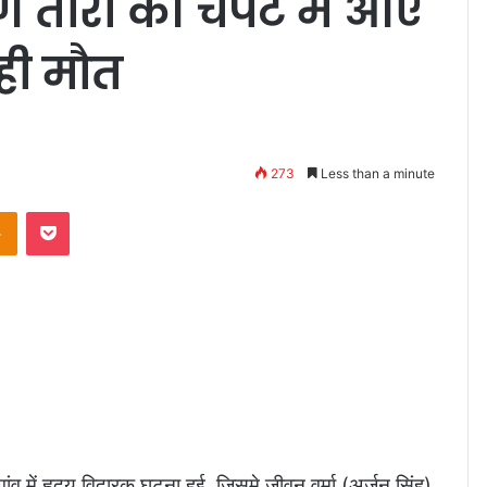
े तारों की चपेट में आए
ही मौत
273
Less than a minute
Odnoklassniki
Pocket
में हृदय विदारक घटना हुई, जिसमे जीवन वर्मा (अर्जुन सिंह)