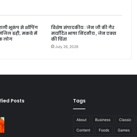
ाली भूकंप से शॉपिंग
विशेष संपादकीय : जेन जी की गैर
ंजिल ढही, मकवे में
मर्यादित भाषा निंदनीय , जेन एक्स
िक लोग
की चिंता
July 26, 2026
fied Posts
Tags
About
Business
Classic
Content
Foods
Games