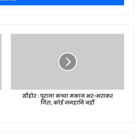
सीहोर : पुराना कच्चा मकान भर-भराकर
गिरा, कोई जनहानि नहीं