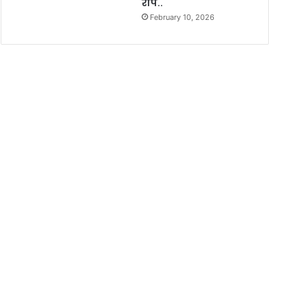
रोपें..
February 10, 2026