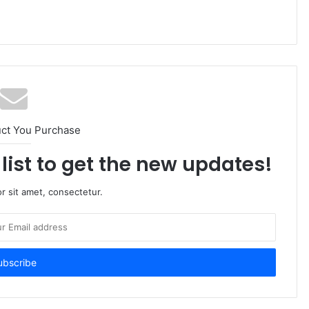
uct You Purchase
list to get the new updates!
r sit amet, consectetur.