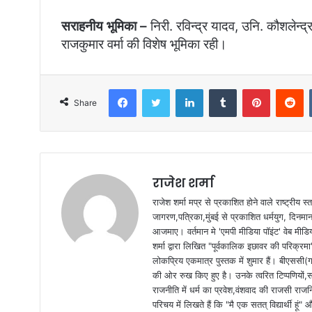
सराहनीय भूमिका –
निरी. रविन्द्र यादव, उनि. कौशलेन्द्
राजकुमार वर्मा की विशेष भूमिका रही।
Facebook
Twitter
LinkedIn
Tumblr
Pinterest
Reddit
Share
राजेश शर्मा
राजेश शर्मा मप्र से प्रकाशित होने वाले राष्ट्रीय
जागरण,पत्रिका,मुंबई से प्रकाशित धर्मयुग, दिनमान क
आजमाए। वर्तमान मे 'एमपी मीडिया पॉइंट' वेब मीडि
शर्मा द्वारा लिखित "पूर्वकालिक इछावर की परिक्रम
लोकप्रिय एकमात्र पुस्तक में शुमार हैं। बीएससी(ग
की ओर रुख किए हुए है। उनके त्वरित टिप्पणियों,
राजनीति में धर्म का प्रवेश,वंशवाद की राजसी राजन
परिचय में लिखते हैं कि "मै एक सतत् विद्यार्थी हू