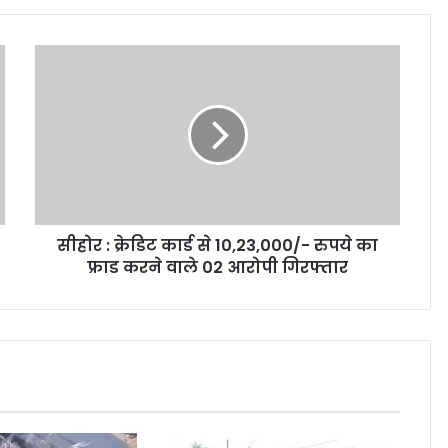
सीहोर : क्रेडिट कार्ड से 10,23,000/- रुपये का
फ्राड करने वाले 02 आरोपी गिरफ्तार