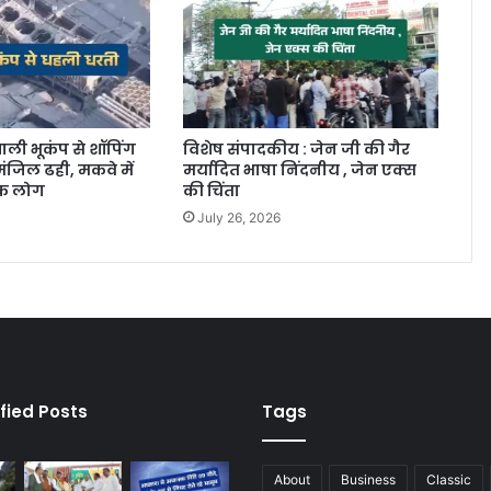
ाली भूकंप से शॉपिंग
विशेष संपादकीय : जेन जी की गैर
ंजिल ढही, मकवे में
मर्यादित भाषा निंदनीय , जेन एक्स
िक लोग
की चिंता
July 26, 2026
fied Posts
Tags
About
Business
Classic