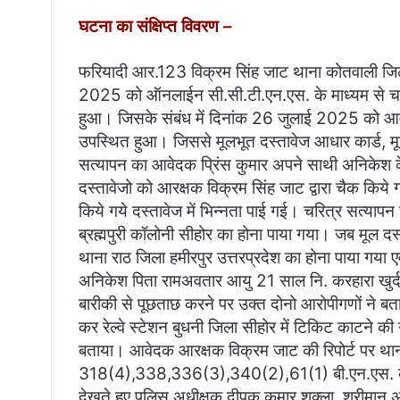
i
घटना का संक्षिप्त विवरण –
l
फरियादी आर.123 विक्रम सिंह जाट थाना कोतवाली जिला 
2025 को ऑनलाईन सी.सी.टी.एन.एस. के माध्यम से चरित्
हुआ। जिसके संबंध में दिनांक 26 जुलाई 2025 को आव
उपस्थित हुआ। जिससे मूलभूत दस्तावेज आधार कार्ड, मूल
सत्यापन का आवेदक प्रिंस कुमार अपने साथी अनिकेश 
दस्तावेजो को आरक्षक विक्रम सिंह जाट द्वारा चैक किये
किये गये दस्तावेज में भिन्नता पाई गई। चरित्र सत्यापन 
ब्रह्मपुरी कॉलोनी सीहोर का होना पाया गया। जब मूल दस्
थाना राठ जिला हमीरपुर उत्तरप्रदेश का होना पाया गया ए
अनिकेश पिता रामअवतार आयु 21 साल नि. करहारा खुर्द 
बारीकी से पूछताछ करने पर उक्त दोनो आरोपीगणों ने बता
कर रेल्वे स्टेशन बुधनी जिला सीहोर में टिकिट काटने 
बताया। आवेदक आरक्षक विक्रम जाट की रिपोर्ट पर थाना
318(4),338,336(3),340(2),61(1) बी.एन.एस. का पंज
देखते हुए पुलिस अधीक्षक दीपक कुमार शुक्ला, श्रीमान