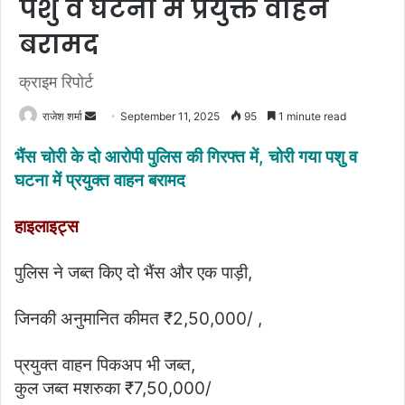
पशु व घटना में प्रयुक्त वाहन
बरामद
क्राइम रिपोर्ट
राजेश शर्मा
S
September 11, 2025
95
1 minute read
e
भैंस चोरी के दो आरोपी पुलिस की गिरफ्त में, चोरी गया पशु व
n
घटना में प्रयुक्त वाहन बरामद
d
a
हाइलाइट्स
n
e
m
पुलिस ने जब्त किए दो भैंस और एक पाड़ी,
a
i
जिनकी अनुमानित कीमत ₹2,50,000/ ,
l
प्रयुक्त वाहन पिकअप भी जब्त,
कुल जब्त मशरुका ₹7,50,000/