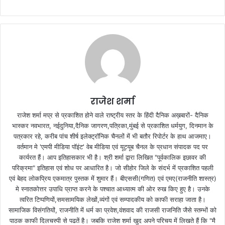
राजेश शर्मा
राजेश शर्मा मप्र से प्रकाशित होने वाले राष्ट्रीय स्तर के हिंदी दैनिक अख़बारों- दैनिक
भास्कर नवभारत, नईदुनिया,दैनिक जागरण,पत्रिका,मुंबई से प्रकाशित धर्मयुग, दिनमान के
पत्रकार रहे, करीब पांच शीर्ष इलेक्ट्रॉनिक चैनलों में भी बतौर रिपोर्टर के हाथ आजमाए।
वर्तमान मे 'एमपी मीडिया पॉइंट' वेब मीडिया एवं यूट्यूब चैनल के प्रधान संपादक पद पर
कार्यरत हैं। आप इतिहासकार भी है। श्री शर्मा द्वारा लिखित "पूर्वकालिक इछावर की
परिक्रमा" इतिहास एवं शोध पर आधारित है। जो सीहोर जिले के संदर्भ में प्रकाशित पहली
एवं बेहद लोकप्रिय एकमात्र पुस्तक में शुमार हैं। बीएससी(गणित) एवं एमए(राजनीति शास्त्र)
मे स्नातकोत्तर उपाधि प्राप्त करने के पश्चात आध्यात्म की ओर रुख किए हुए है। उनके
त्वरित टिप्पणियों,समसामयिक लेखों,व्यंगों एवं सम्पादकीय को काफी सराहा जाता है।
सामाजिक विसंगतियों, राजनीति में धर्म का प्रवेश,वंशवाद की राजसी राजनिति जैसे स्तम्भों को
पाठक काफी दिलचस्पी से पढतें है। जबकि राजेश शर्मा खुद अपने परिचय में लिखते हैं कि "मै