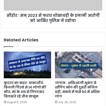
सीहोर : सन् 2023 से फरार धोखाधड़ी के इनामी आरोपी
को आखिर पुलिस ने दबोचा
Related Articles
कुदरत का कहर: आकाशीय
जापान : शक्तिशाली भूकंप से
बिजली गिरने से 14 लोगों की
शॉपिंग मॉल की दूसरी मंजिल
मौत, मां के शव से लिपटकर
ढही, मकवे में फंसे 50 से अधिक
बिलखते रहे तीन मासूम
लोग
August 5, 2026
July 28, 2026