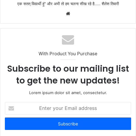
एक सतत् विद्यार्थी हूं" और अभी तो हम चलना सीख रहे है..... शैलेश तिवारी
W
e
b
s
i
t
With Product You Purchase
e
Subscribe to our mailing list
to get the new updates!
Lorem ipsum dolor sit amet, consectetur.
E
n
t
e
r