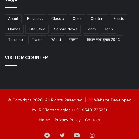
About
Business
Classic
Color
Content
Foods
Games
Life Style
Sehore News
Team
Tech
Timeline
Travel
World
प्रकोप
विधान सभा चुनाव 2023
VISITOR COUNTER
© Copyright 2026, All Rights Reserved |
Website Developed
by: RK Technologies (+91 9540173525)
Home
Privacy Policy
Contact
Facebook
Twitter
YouTube
Instagram