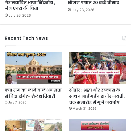
गैर मर्यादित भाषा निंदनीय ,
भोजन पश्चात 20 बच्चे बीमार
जेन एक्स की चिंता
July 23, 2026
July 26, 2026
Recent Tech News
क्या राम को लाने वाले अब सत्ता
सीहोर : श्रद्धा और उल्लास के
से विदा होंगे?- शैलेश तिवारी
साथ मनाई गई महावीर जयंती,
चल समारोह में गूंजे जयघोष
July 7, 2026
March 31, 2026