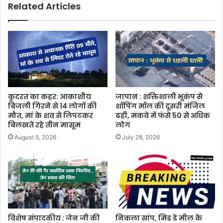
Related Articles
कुदरत का कहर: आकाशीय
जापान : शक्तिशाली भूकंप से
बिजली गिरने से 14 लोगों की
शॉपिंग मॉल की दूसरी मंजिल
मौत, मां के शव से लिपटकर
ढही, मकवे में फंसे 50 से अधिक
बिलखते रहे तीन मासूम
लोग
August 5, 2026
July 28, 2026
विशेष संपादकीय : जेन जी की
निकला सांप, मिड डे मील के