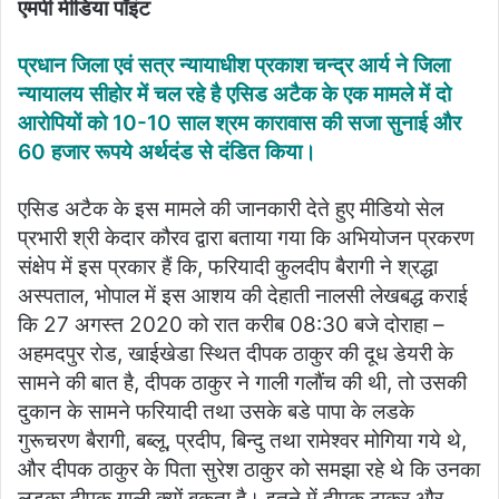
एमपी मीडिया पॉइंट
प्रधान जिला एवं सत्र न्यायाधीश प्रकाश चन्द्र आर्य ने जिला
न्यायालय सीहोर में चल रहे है एसिड अटैक के एक मामले में दो
आरोपियों को 10-10 साल श्रम कारावास की सजा सुनाई और
60 हजार रूपये अर्थदंड से दंडित किया।
एसिड अटैक के इस मामले की जानकारी देते हुए मीडियो सेल
प्रभारी श्री केदार कौरव द्वारा बताया गया कि अभियोजन प्रकरण
संक्षेप में इस प्रकार हैं कि, फरियादी कुलदीप बैरागी ने श्रद्धा
अस्पताल, भोपाल में इस आशय की देहाती नालसी लेखबद्ध कराई
कि 27 अगस्त 2020 को रात करीब 08:30 बजे दोराहा –
अहमदपुर रोड, खाईखेडा स्थित दीपक ठाकुर की दूध डेयरी के
सामने की बात है, दीपक ठाकुर ने गाली गलौंच की थी, तो उसकी
दुकान के सामने फरियादी तथा उसके बडे पापा के लडके
गुरूचरण बैरागी, बब्लू, प्रदीप, बिन्दु तथा रामेश्वर मोगिया गये थे,
और दीपक ठाकुर के पिता सुरेश ठाकुर को समझा रहे थे कि उनका
लडका दीपक गाली क्यों बकता है। इतने में दीपक ठाकुर और