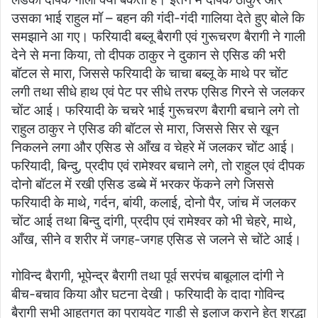
उसका भाई राहुल मॉ – बहन की गंदी-गंदी गालिया देते हुए बोले कि
समझाने आ गए। फरियादी बब्लू बैरागी एवं गुरूचरण बैरागी ने गाली
देने से मना किया, तो दीपक ठाकुर ने दुकान से एसिड की भरी
बॉटल से मारा, जिससे फरियादी के चाचा बब्लू के माथे पर चोंट
लगी तथा सीधे हाथ एवं पेट पर सीधे तरफ एसिड गिरने से जलकर
चोंट आई। फरियादी के चचरे भाई गुरूचरण बैरागी बचाने लगे तो
राहुल ठाकुर ने एसिड की बॉटल से मारा, जिससे सिर से खून
निकलने लगा और एसिड से आँख व चेहरे में जलकर चोंट आई।
फरियादी, बिन्दु, प्रदीप एवं रामेश्वर बचाने लगे, तो राहुल एवं दीपक
दोनो बॉटल में रखी एसिड डब्बे में भरकर फेंकने लगे जिससे
फरियादी के माथे, गर्दन, बांयी, कलाई, दोनो पैर, जांच में जलकर
चोंट आई तथा बिन्दु दांगी, प्रदीप एवं रामेश्वर को भी चेहरे, माथे,
आँख, सीने व शरीर में जगह-जगह एसिड से जलने से चोंटे आई।
गोविन्द बैरागी, भूपेन्द्र बैरागी तथा पूर्व सरपंच बाबूलाल दांगी ने
बीच-बचाव किया और घटना देखी। फरियादी के दादा गोविन्द
बैरागी सभी आहतगत का प्रायवेट गाडी से इलाज कराने हेतु श्रद्धा