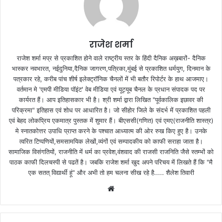
राजेश शर्मा
राजेश शर्मा मप्र से प्रकाशित होने वाले राष्ट्रीय स्तर के हिंदी दैनिक अख़बारों- दैनिक
भास्कर नवभारत, नईदुनिया,दैनिक जागरण,पत्रिका,मुंबई से प्रकाशित धर्मयुग, दिनमान के
पत्रकार रहे, करीब पांच शीर्ष इलेक्ट्रॉनिक चैनलों में भी बतौर रिपोर्टर के हाथ आजमाए।
वर्तमान मे 'एमपी मीडिया पॉइंट' वेब मीडिया एवं यूट्यूब चैनल के प्रधान संपादक पद पर
कार्यरत हैं। आप इतिहासकार भी है। श्री शर्मा द्वारा लिखित "पूर्वकालिक इछावर की
परिक्रमा" इतिहास एवं शोध पर आधारित है। जो सीहोर जिले के संदर्भ में प्रकाशित पहली
एवं बेहद लोकप्रिय एकमात्र पुस्तक में शुमार हैं। बीएससी(गणित) एवं एमए(राजनीति शास्त्र)
मे स्नातकोत्तर उपाधि प्राप्त करने के पश्चात आध्यात्म की ओर रुख किए हुए है। उनके
त्वरित टिप्पणियों,समसामयिक लेखों,व्यंगों एवं सम्पादकीय को काफी सराहा जाता है।
सामाजिक विसंगतियों, राजनीति में धर्म का प्रवेश,वंशवाद की राजसी राजनिति जैसे स्तम्भों को
पाठक काफी दिलचस्पी से पढतें है। जबकि राजेश शर्मा खुद अपने परिचय में लिखते हैं कि "मै
एक सतत् विद्यार्थी हूं" और अभी तो हम चलना सीख रहे है..... शैलेश तिवारी
W
e
b