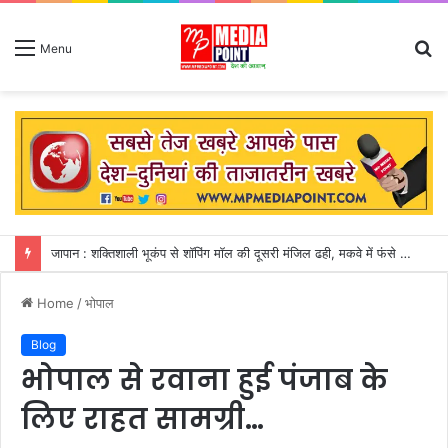
S
Menu
fo
जापान : शक्तिशाली भूकंप से शॉपिंग मॉल की दूसरी मंजिल ढही, मकवे में फंसे 50 से अधिक लोग
Home
/
भोपाल
Blog
भोपाल से रवाना हुई पंजाब के
लिए राहत सामग्री…