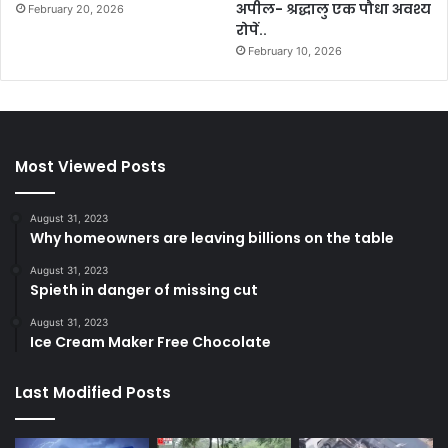
अपील- श्रद्धालु एक पौधा अवश्य
February 20, 2026
रोपें..
February 10, 2026
Most Viewed Posts
August 31, 2023
Why homeowners are leaving billions on the table
August 31, 2023
Spieth in danger of missing cut
August 31, 2023
Ice Cream Maker Free Chocolate
Last Modified Posts