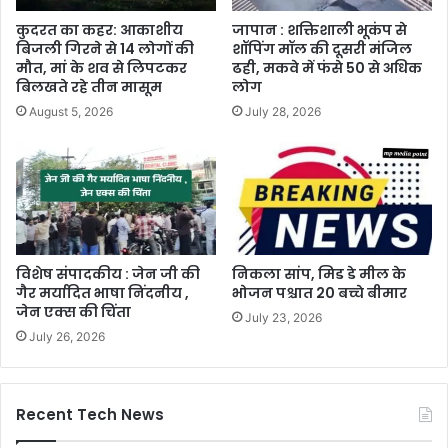
कुदरत का कहर: आकाशीय
जापान : शक्तिशाली भूकंप से
बिजली गिरने से 14 लोगों की
शॉपिंग मॉल की दूसरी मंजिल
मौत, मां के शव से लिपटकर
ढही, मकवे में फंसे 50 से अधिक
बिलखते रहे तीन मासूम
लोग
August 5, 2026
July 28, 2026
विशेष संपादकीय : जेन जी की
निकला सांप, मिड डे मील के
गैर मर्यादित भाषा निंदनीय ,
भोजन पश्चात 20 बच्चे बीमार
जेन एक्स की चिंता
July 23, 2026
July 26, 2026
Recent Tech News