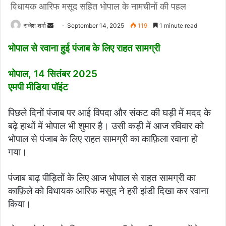
विधायक आरिफ मसूद सहित भोपाल के नामचीनों की पहल
राजेश शर्मा
S
September 14, 2025
119
1 minute read
e
भोपाल से रवाना हुई पंजाब के लिए राहत सामग्री
n
d
भोपाल, 14 सितंबर 2025
a
एमपी मीडिया पॉइंट
n
e
m
पिछले दिनों पंजाब पर आई विपदा और संकट की घड़ी में मदद के
a
बढ़े हाथों में भोपाल भी शुमार है। उसी कड़ी में आज रविवार को
i
भोपाल से पंजाब के लिए राहत सामग्री का काफ़िला रवाना हो
l
गया।
पंजाब बाढ़ पीड़ितों के लिए आज भोपाल से राहत सामग्री का
काफ़िले को विधायक आरिफ मसूद ने हरी झंडी दिखा कर रवाना
किया।