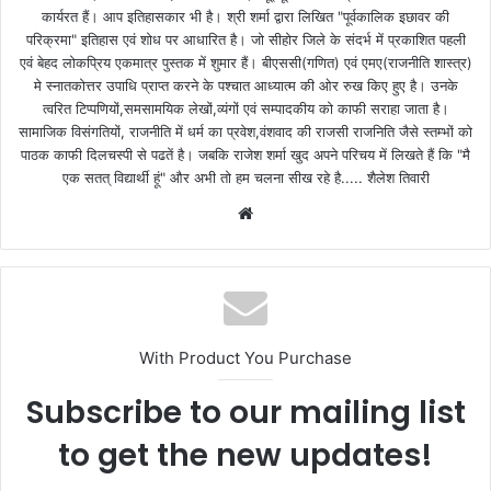
कार्यरत हैं। आप इतिहासकार भी है। श्री शर्मा द्वारा लिखित "पूर्वकालिक इछावर की
परिक्रमा" इतिहास एवं शोध पर आधारित है। जो सीहोर जिले के संदर्भ में प्रकाशित पहली
एवं बेहद लोकप्रिय एकमात्र पुस्तक में शुमार हैं। बीएससी(गणित) एवं एमए(राजनीति शास्त्र)
मे स्नातकोत्तर उपाधि प्राप्त करने के पश्चात आध्यात्म की ओर रुख किए हुए है। उनके
त्वरित टिप्पणियों,समसामयिक लेखों,व्यंगों एवं सम्पादकीय को काफी सराहा जाता है।
सामाजिक विसंगतियों, राजनीति में धर्म का प्रवेश,वंशवाद की राजसी राजनिति जैसे स्तम्भों को
पाठक काफी दिलचस्पी से पढतें है। जबकि राजेश शर्मा खुद अपने परिचय में लिखते हैं कि "मै
एक सतत् विद्यार्थी हूं" और अभी तो हम चलना सीख रहे है..... शैलेश तिवारी
W
e
b
s
i
t
With Product You Purchase
e
Subscribe to our mailing list
to get the new updates!