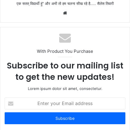
एक सतत् विद्यार्थी हूं" और अभी तो हम चलना सीख रहे है..... शैलेश तिवारी
W
e
b
s
i
t
With Product You Purchase
e
Subscribe to our mailing list
to get the new updates!
Lorem ipsum dolor sit amet, consectetur.
E
n
t
e
r