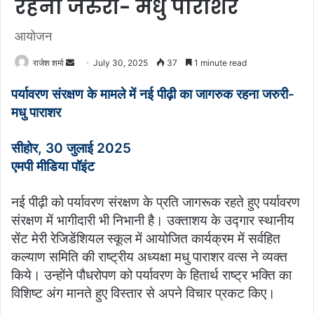
रहना जरुरी- मधु पाराशर
आयोजन
राजेश शर्मा
S
July 30, 2025
37
1 minute read
e
पर्यावरण संरक्षण के मामले में नई पीढ़ी का जागरुक रहना जरुरी-
n
मधु पाराशर
d
a
सीहोर, 30 जुलाई 2025
n
एमपी मीडिया पॉइंट
e
m
a
नई पीढ़ी को पर्यावरण संरक्षण के प्रति जागरूक रहते हुए पर्यावरण
i
संरक्षण में भागीदारी भी निभानी है। उक्ताशय के उद्गार स्थानीय
l
सेंट मेरी रेजिडेंशियल स्कूल में आयोजित कार्यक्रम में सर्वहित
कल्याण समिति की राष्ट्रीय अध्यक्षा मधु पाराशर वत्स ने व्यक्त
किये। उन्होंने पौधरोपण को पर्यावरण के हितार्थ राष्ट्र भक्ति का
विशिष्ट अंग मानते हुए विस्तार से अपने विचार प्रकट किए।