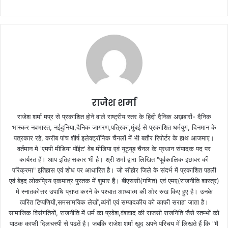
राजेश शर्मा
राजेश शर्मा मप्र से प्रकाशित होने वाले राष्ट्रीय स्तर के हिंदी दैनिक अख़बारों- दैनिक
भास्कर नवभारत, नईदुनिया,दैनिक जागरण,पत्रिका,मुंबई से प्रकाशित धर्मयुग, दिनमान के
पत्रकार रहे, करीब पांच शीर्ष इलेक्ट्रॉनिक चैनलों में भी बतौर रिपोर्टर के हाथ आजमाए।
वर्तमान मे 'एमपी मीडिया पॉइंट' वेब मीडिया एवं यूट्यूब चैनल के प्रधान संपादक पद पर
कार्यरत हैं। आप इतिहासकार भी है। श्री शर्मा द्वारा लिखित "पूर्वकालिक इछावर की
परिक्रमा" इतिहास एवं शोध पर आधारित है। जो सीहोर जिले के संदर्भ में प्रकाशित पहली
एवं बेहद लोकप्रिय एकमात्र पुस्तक में शुमार हैं। बीएससी(गणित) एवं एमए(राजनीति शास्त्र)
मे स्नातकोत्तर उपाधि प्राप्त करने के पश्चात आध्यात्म की ओर रुख किए हुए है। उनके
त्वरित टिप्पणियों,समसामयिक लेखों,व्यंगों एवं सम्पादकीय को काफी सराहा जाता है।
सामाजिक विसंगतियों, राजनीति में धर्म का प्रवेश,वंशवाद की राजसी राजनिति जैसे स्तम्भों को
पाठक काफी दिलचस्पी से पढतें है। जबकि राजेश शर्मा खुद अपने परिचय में लिखते हैं कि "मै