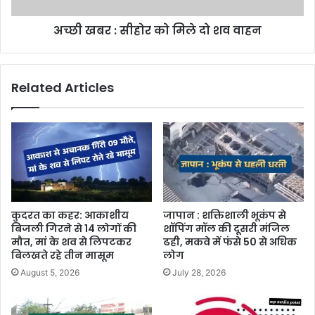
अच्छी खबर : सीहोर को मिले दो शव वाहन
Related Articles
कुदरत का कहर: आकाशीय
जापान : शक्तिशाली भूकंप से
बिजली गिरने से 14 लोगों की
शॉपिंग मॉल की दूसरी मंजिल
मौत, मां के शव से लिपटकर
ढही, मकवे में फंसे 50 से अधिक
बिलखते रहे तीन मासूम
लोग
August 5, 2026
July 28, 2026