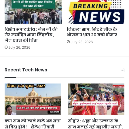
विशेष संपादकीय : जेन जी की
निकला सांप, मिड डे मील के
गैर मर्यादित भाषा निंदनीय ,
भोजन पश्चात 20 बच्चे बीमार
जेन एक्स की चिंता
July 23, 2026
July 26, 2026
Recent Tech News
क्या राम को लाने वाले अब सत्ता
सीहोर : श्रद्धा और उल्लास के
से विदा होंगे?- शैलेश तिवारी
साथ मनाई गई महावीर जयंती,