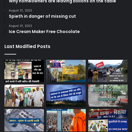
Why homeowners are leaving billions on the table
August 31, 2023
Spieth in danger of missing cut
August 31, 2023
Ice Cream Maker Free Chocolate
Last Modified Posts