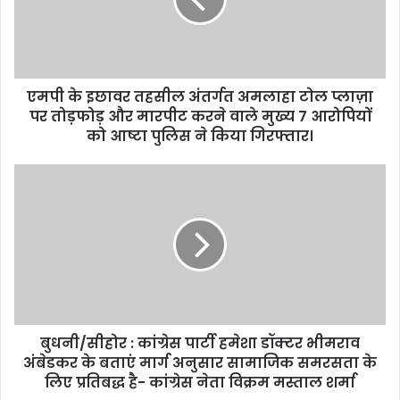
i
l
a
d
d
एमपी के इछावर तहसील अंतर्गत अमलाहा टोल प्लाज़ा
r
पर तोड़फोड़ और मारपीट करने वाले मुख्य 7 आरोपियों
e
को आष्टा पुलिस ने किया गिरफ्तार।
s
s
बुधनी/सीहोर : कांग्रेस पार्टी हमेशा डॉक्टर भीमराव
अंबेडकर के बताएं मार्ग अनुसार सामाजिक समरसता के
लिए प्रतिबद्ध है- कांग्रेस नेता विक्रम मस्ताल शर्मा