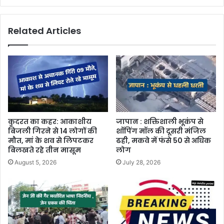
Related Articles
कुदरत का कहर: आकाशीय
जापान : शक्तिशाली भूकंप से
बिजली गिरने से 14 लोगों की
शॉपिंग मॉल की दूसरी मंजिल
मौत, मां के शव से लिपटकर
ढही, मकवे में फंसे 50 से अधिक
बिलखते रहे तीन मासूम
लोग
August 5, 2026
July 28, 2026