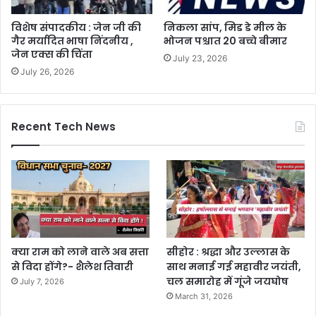
विशेष संपादकीय : जेन जी की
निकला सांप, मिड डे मील के
गैर मर्यादित भाषा निंदनीय ,
भोजन पश्चात 20 बच्चे बीमार
जेन एक्स की चिंता
July 23, 2026
July 26, 2026
Recent Tech News
क्या राम को लाने वाले अब सत्ता
सीहोर : श्रद्धा और उल्लास के
से विदा होंगे?- शैलेश तिवारी
साथ मनाई गई महावीर जयंती,
चल समारोह में गूंजे जयघोष
July 7, 2026
March 31, 2026