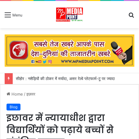
S
Menu
fo
हिमाचल में यात्री बस दुर्घटनाग्रस्त, 08 व्यक्तियों की मौत
Home
/
इछावर
Blog
इछावर में न्यायाधीश द्वारा
विद्यार्थियों को पढ़ाये बच्चों से