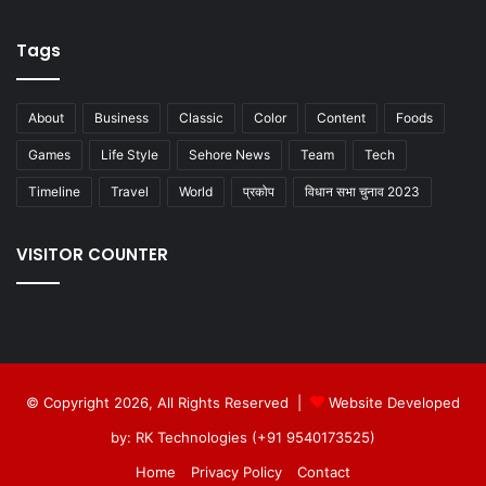
Tags
About
Business
Classic
Color
Content
Foods
Games
Life Style
Sehore News
Team
Tech
Timeline
Travel
World
प्रकोप
विधान सभा चुनाव 2023
VISITOR COUNTER
© Copyright 2026, All Rights Reserved |
Website Developed
by: RK Technologies (+91 9540173525)
Home
Privacy Policy
Contact