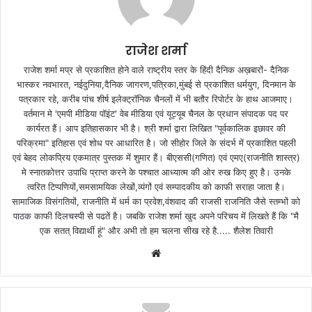
राजेश शर्मा
राजेश शर्मा मप्र से प्रकाशित होने वाले राष्ट्रीय स्तर के हिंदी दैनिक अख़बारों- दैनिक
भास्कर नवभारत, नईदुनिया,दैनिक जागरण,पत्रिका,मुंबई से प्रकाशित धर्मयुग, दिनमान के
पत्रकार रहे, करीब पांच शीर्ष इलेक्ट्रॉनिक चैनलों में भी बतौर रिपोर्टर के हाथ आजमाए।
वर्तमान मे 'एमपी मीडिया पॉइंट' वेब मीडिया एवं यूट्यूब चैनल के प्रधान संपादक पद पर
कार्यरत हैं। आप इतिहासकार भी है। श्री शर्मा द्वारा लिखित "पूर्वकालिक इछावर की
परिक्रमा" इतिहास एवं शोध पर आधारित है। जो सीहोर जिले के संदर्भ में प्रकाशित पहली
एवं बेहद लोकप्रिय एकमात्र पुस्तक में शुमार हैं। बीएससी(गणित) एवं एमए(राजनीति शास्त्र)
मे स्नातकोत्तर उपाधि प्राप्त करने के पश्चात आध्यात्म की ओर रुख किए हुए है। उनके
त्वरित टिप्पणियों,समसामयिक लेखों,व्यंगों एवं सम्पादकीय को काफी सराहा जाता है।
सामाजिक विसंगतियों, राजनीति में धर्म का प्रवेश,वंशवाद की राजसी राजनिति जैसे स्तम्भों को
पाठक काफी दिलचस्पी से पढतें है। जबकि राजेश शर्मा खुद अपने परिचय में लिखते हैं कि "मै
एक सतत् विद्यार्थी हूं" और अभी तो हम चलना सीख रहे है..... शैलेश तिवारी
W
e
b
s