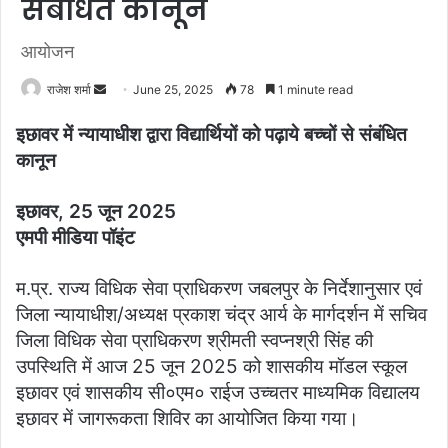
संबंधित कानून
आयोजन
राजेश शर्मा
S
June 25, 2025
78
1 minute read
e
इछावर में न्यायाधीश द्वारा विद्यार्थियों को पढ़ाये बच्चों से संबंधित
n
कानून
d
a
इछावर, 25 जून 2025
n
एमपी मीडिया पॉइंट
e
m
a
म.प्र. राज्य विधिक सेवा प्राधिकरण जबलपुर के निर्देशानुसार एवं
i
जिला न्यायाधीश/अध्यक्ष प्रकाश चंद्र आर्य के मार्गदर्शन में सचिव
l
जिला विधिक सेवा प्राधिकरण श्रीमती स्वप्नश्री सिंह की
उपस्थिति में आज 25 जून 2025 को शासकीय मॉडल स्कूल
इछावर एवं शासकीय सी०एम० राईज उच्चतर माध्यमिक विद्यालय
इछावर में जागरूकता शिविर का आयोजित किया गया।