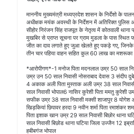
माननीय मुख्यमंत्री मध्यप्रदेश शासन के निर्देशो के पाल
अधीक्षक मयंक अवस्थी के निर्देशन में अतिरिक्त पुलिस अध
सीहोर निरंजन सिंह राजपूत के नेतृत्व में कोतवाली थाना प्
मुखबिर से प्राप्त सूचना पर ग्राम मुडला के पास स्थित फा
जीत का दाव लगाते हुए जुआ खेलते हुए पकड़े गए, जि
तीन चार पहिया वाहन सहित कुल 60 लाख का मशरूका 
*आरोपीगण*-1 मनोज पिता मदनलाल उम्र 50 साल निवासी
उम्र उन 50 साल निवासी नोसराबाद देवास 3 संदीप दुब
4 अकाक अली पिता मुस्ताक अली उम्र 38 साल निवासी भ
साल निवासी भोपाल6 नासिर कुरेशी पिता ममतु कुरेशी उ
सफीक उम्र 38 साल निवासी मक्सी शाजापुर 8 योगेश अ
खिड़कियां छिपावर हरदा 9 नवीन शर्मा पिता रमाशंकर श
पिता इशाक खान उम्र 29 साल निवासी बिछोर थाना घट
साल निवासी बिछोड थाना घटिया जिला उज्जैन 12 इब्रा
हबीबगंज भोपाल