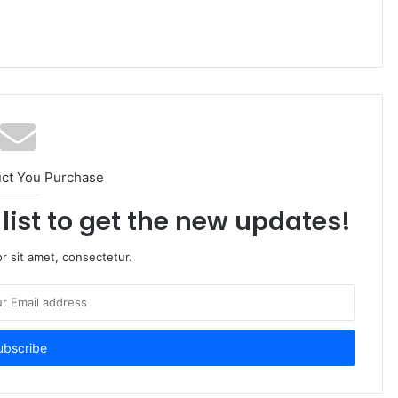
uct You Purchase
list to get the new updates!
r sit amet, consectetur.