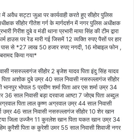
न में अवैध सट्टा जुआ पर कार्यवाही करते हुए सीहोर पुलिस
ीक्षक सीहोर गीतेश गर्ग के मार्गदर्शन में नगर पुलिस अधीक्षक
रभारी गिरीश दुबे व मंडी थाना प्रभारी माया सिंह की टीम द्वारा
र्म हाउस पर रेड मारी गई जिसमें 12 व्यक्ति रुपए पैसों पर हार
नके पास से *27 लाख 50 हजार रुपए नगदी, 16 मोबाइल फोन ,
बरामद किया गया*
 नसरुल्लागंज सीहोर 2 बृजेश यादव पिता इंदु सिंह यादव
े पिता अशोक दुबे उम्र 40 साल निवासी नसरुल्लागंज सीहोर
ानपुर भोपाल 5 प्रवीण शर्मा पिता आर एस शर्मा उम्र 34
मर 36 साल निवासी बड़ा दरवाजा आष्टा 7 जोएब पिता अब्दुल
ग्रवाल पिता लाल कृष्ण अग्रवाल उम्र 44 साल निवासी
र्मा उम्र 46 साल निवासी नसरुल्लागंज सीहोर 10 शेर खान
िया जिला उज्जैन 11 कुरलेश खान पिता यकत खान उम्र 34
हिम कुरैशी पिता क कुरेशी उमर 55 साल निवासी शिवाजी नगर