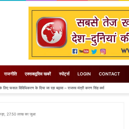
राजनीति
एक्सक्लूसिव खबरें
स्पोर्ट्स
LOGIN
CONTACT
िजली गिरने से 14 लोगों की मौत, मां के शव से लिपटकर बिलखते रहे तीन मासूम
कर पकड़ा, 27.50 लाख का जुआ