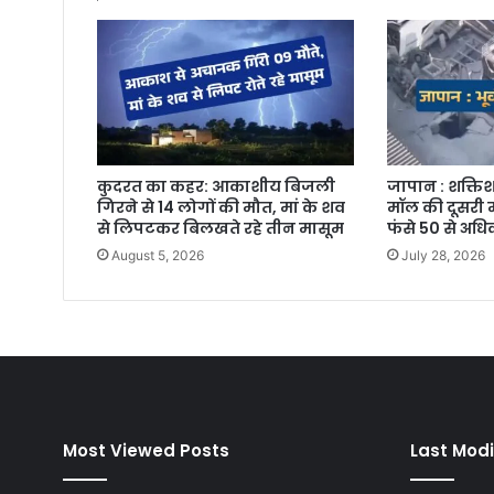
कुदरत का कहर: आकाशीय बिजली
जापान : शक्तिश
गिरने से 14 लोगों की मौत, मां के शव
मॉल की दूसरी म
से लिपटकर बिलखते रहे तीन मासूम
फंसे 50 से अध
August 5, 2026
July 28, 2026
Most Viewed Posts
Last Modi