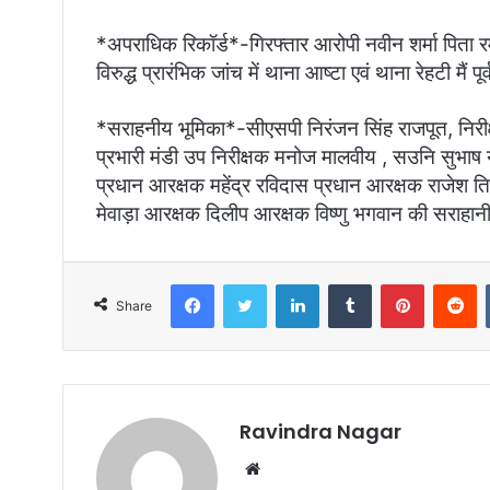
*अपराधिक रिकॉर्ड*-गिरफ्तार आरोपी नवीन शर्मा पिता र
विरुद्ध प्रारंभिक जांच में थाना आष्टा एवं थाना रेहटी मैं प
*सराहनीय भूमिका*-सीएसपी निरंजन सिंह राजपूत, निरीक्ष
प्रभारी मंडी उप निरीक्षक मनोज मालवीय , सउनि सुभाष 
प्रधान आरक्षक महेंद्र रविदास प्रधान आरक्षक राजेश 
मेवाड़ा आरक्षक दिलीप आरक्षक विष्णु भगवान की सराहान
Facebook
Twitter
LinkedIn
Tumblr
Pinterest
Reddit
Share
Ravindra Nagar
W