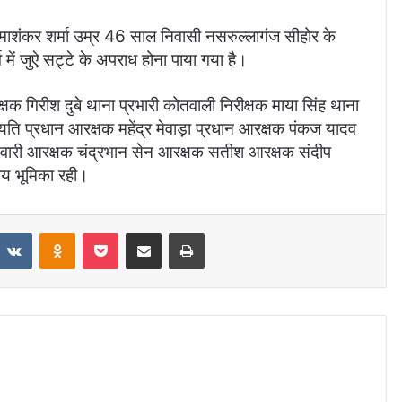
माशंकर शर्मा उम्र 46 साल निवासी नसरुल्लागंज सीहोर के
ूर्व में जुऐ सट्टे के अपराध होना पाया गया है।
क गिरीश दुबे थाना प्रभारी कोतवाली निरीक्षक माया सिंह थाना
यति प्रधान आरक्षक महेंद्र मेवाड़ा प्रधान आरक्षक पंकज यादव
तिवारी आरक्षक चंद्रभान सेन आरक्षक सतीश आरक्षक संदीप
ीय भूमिका रही।
VKontakte
Odnoklassniki
Pocket
Share via Email
Print