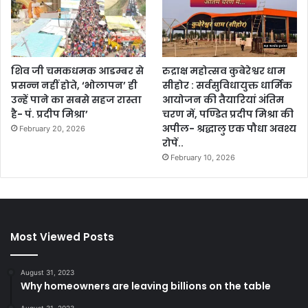
शिव जी चमकधमक आडम्बर से
रुद्राक्ष महोत्सव कुबेरेश्वर धाम
प्रसन्न नहीं होते, ‘भोलापन’ ही
सीहोर : सर्वसुविधायुक्त धार्मिक
उन्हें पाने का सबसे सहज रास्ता
आयोजन की तैयारियां अंतिम
है- पं. प्रदीप मिश्रा’
चरण में, पण्डित प्रदीप मिश्रा की
अपील- श्रद्धालु एक पौधा अवश्य
February 20, 2026
रोपें..
February 10, 2026
Most Viewed Posts
August 31, 2023
Why homeowners are leaving billions on the table