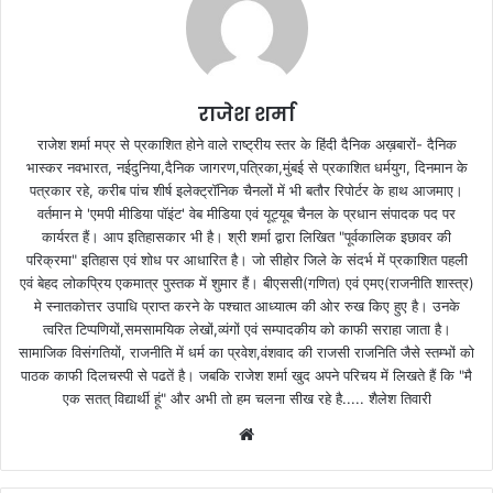
राजेश शर्मा
राजेश शर्मा मप्र से प्रकाशित होने वाले राष्ट्रीय स्तर के हिंदी दैनिक अख़बारों- दैनिक
भास्कर नवभारत, नईदुनिया,दैनिक जागरण,पत्रिका,मुंबई से प्रकाशित धर्मयुग, दिनमान के
पत्रकार रहे, करीब पांच शीर्ष इलेक्ट्रॉनिक चैनलों में भी बतौर रिपोर्टर के हाथ आजमाए।
वर्तमान मे 'एमपी मीडिया पॉइंट' वेब मीडिया एवं यूट्यूब चैनल के प्रधान संपादक पद पर
कार्यरत हैं। आप इतिहासकार भी है। श्री शर्मा द्वारा लिखित "पूर्वकालिक इछावर की
परिक्रमा" इतिहास एवं शोध पर आधारित है। जो सीहोर जिले के संदर्भ में प्रकाशित पहली
एवं बेहद लोकप्रिय एकमात्र पुस्तक में शुमार हैं। बीएससी(गणित) एवं एमए(राजनीति शास्त्र)
मे स्नातकोत्तर उपाधि प्राप्त करने के पश्चात आध्यात्म की ओर रुख किए हुए है। उनके
त्वरित टिप्पणियों,समसामयिक लेखों,व्यंगों एवं सम्पादकीय को काफी सराहा जाता है।
सामाजिक विसंगतियों, राजनीति में धर्म का प्रवेश,वंशवाद की राजसी राजनिति जैसे स्तम्भों को
पाठक काफी दिलचस्पी से पढतें है। जबकि राजेश शर्मा खुद अपने परिचय में लिखते हैं कि "मै
एक सतत् विद्यार्थी हूं" और अभी तो हम चलना सीख रहे है..... शैलेश तिवारी
W
e
b