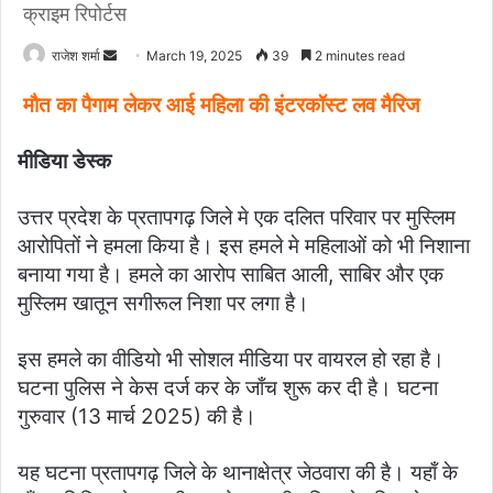
क्राइम रिपोर्टस
राजेश शर्मा
S
March 19, 2025
39
2 minutes read
e
मौत का पैगाम लेकर आई महिला की इंटरकॉस्ट लव मैरिज
n
d
मीडिया डेस्क
a
n
उत्तर प्रदेश के प्रतापगढ़ जिले मे एक दलित परिवार पर मुस्लिम
e
m
आरोपितों ने हमला किया है। इस हमले मे महिलाओं को भी निशाना
a
बनाया गया है। हमले का आरोप साबित आली, साबिर और एक
i
मुस्लिम खातून सगीरूल निशा पर लगा है।
l
इस हमले का वीडियो भी सोशल मीडिया पर वायरल हो रहा है।
घटना पुलिस ने केस दर्ज कर के जाँच शुरू कर दी है। घटना
गुरुवार (13 मार्च 2025) की है।
यह घटना प्रतापगढ़ जिले के थानाक्षेत्र जेठवारा की है। यहाँ के