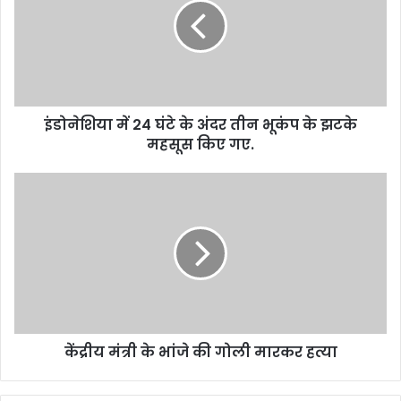
m
a
i
l
a
d
d
इंडोनेशिया में 24 घंटे के अंदर तीन भूकंप के झटके
r
महसूस किए गए.
e
s
s
केंद्रीय मंत्री के भांजे की गोली मारकर हत्या