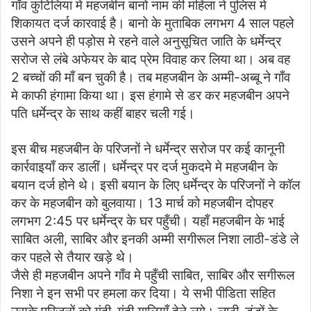
गाँव कुटिलिया मे महजबीन बानो नाम की महिला ने पुलिस मे
शिकायत दर्ज कारवाई है। बानो के मुताबिक लगभग 4 साल पहले
उसने अपने ही पड़ोस मे रहने वाले अनुसूचित जाति के धर्मेन्द्र
सरोज से लंबे अफेयर के बाद प्रेम विवाह कर लिया था। अब वह
2 बच्चों की माँ बन चुकी है। तब महजबीन के अम्मी-अब्बू ने गाँव
मे काफी हंगामा किया था। इस हंगामे से डर कर महजबीन अपने
पति धर्मेन्द्र के साथ कहीं बाहर चली गई।
इस बीच महजबीन के परिजनों ने धर्मेन्द्र सरोज पर कई कानूनी
कार्रवाइयाँ कर डालीं। धर्मेन्द्र पर दर्ज मुकदमे मे महजबीन के
बयान दर्ज होने थे। इसी बयान के लिए धर्मेन्द्र के परिजनों ने कॉल
कर के महजबीन को बुलवाया। 13 मार्च को महजबीन दोपहर
लगभग 2:45 पर धर्मेन्द्र के घर पहुँची। यहाँ महजबीन के भाई
साबित अली, साबिर और इनकी अम्मी सगीरूल निशा लाठी-डंडे ले
कर पहले से तैयार खड़े थे।
जैसे ही महजबीन अपने गाँव मे पहुँची साबित, साबिर और सगीरूल
निशा ने इन सभी पर हमला कर दिया। ये सभी पीडिता सहित