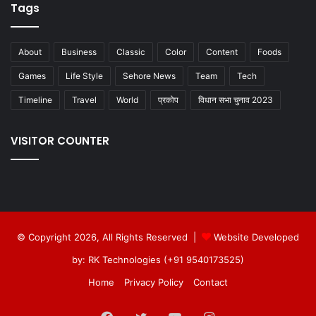
Tags
About
Business
Classic
Color
Content
Foods
Games
Life Style
Sehore News
Team
Tech
Timeline
Travel
World
प्रकोप
विधान सभा चुनाव 2023
VISITOR COUNTER
© Copyright 2026, All Rights Reserved |
Website Developed
by: RK Technologies (+91 9540173525)
Home
Privacy Policy
Contact