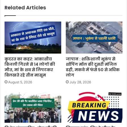
Related Articles
कुदरत का कहर: आकाशीय
जापान : शक्तिशाली भूकंप से
बिजली गिरने से 14 लोगों की
शॉपिंग मॉल की दूसरी मंजिल
मौत, मां के शव से लिपटकर
ढही, मकवे में फंसे 50 से अधिक
बिलखते रहे तीन मासूम
लोग
August 5, 2026
July 28, 2026