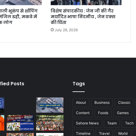
ाली भूकंप से शॉपिंग
विशेष संपादकीय : जेन जी की गैर
ंजिल ढही, मकवे में
मर्यादित भाषा निंदनीय , जेन एक्स
िक लोग
की चिंता
July 26, 2026
fied Posts
Tags
About
Business
Classic
Content
Foods
Games
Sehore News
Team
Tech
Timeline
Travel
World