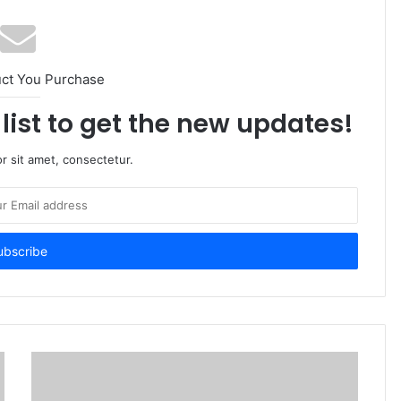
uct You Purchase
list to get the new updates!
r sit amet, consectetur.