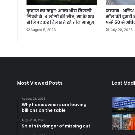
कुदरत का कहर: आकाशीय बिजली
जापान : शक्तिश
गिरने से 14 लोगों की मौत, मां के शव
मॉल की दूसरी म
से लिपटकर बिलखते रहे तीन मासूम
फंसे 50 से अध
August 5, 2026
July 28, 2026
Most Viewed Posts
Last Modi
August 31, 2023
Why homeowners are leaving
billions on the table
August 31, 2023
Spieth in danger of missing cut