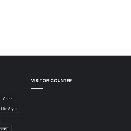
VISITOR COUNTER
Color
Life Style
प्रकोप