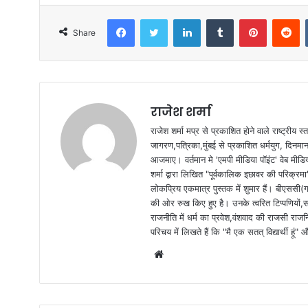
Facebook
Twitter
LinkedIn
Tumblr
Pinterest
Reddit
Share
राजेश शर्मा
राजेश शर्मा मप्र से प्रकाशित होने वाले राष्ट्रीय
जागरण,पत्रिका,मुंबई से प्रकाशित धर्मयुग, दिनमान क
आजमाए। वर्तमान मे 'एमपी मीडिया पॉइंट' वेब मीडि
शर्मा द्वारा लिखित "पूर्वकालिक इछावर की परिक्रम
लोकप्रिय एकमात्र पुस्तक में शुमार हैं। बीएससी(ग
की ओर रुख किए हुए है। उनके त्वरित टिप्पणियों,
राजनीति में धर्म का प्रवेश,वंशवाद की राजसी राजन
परिचय में लिखते हैं कि "मै एक सतत् विद्यार्थी हू
W
e
b
s