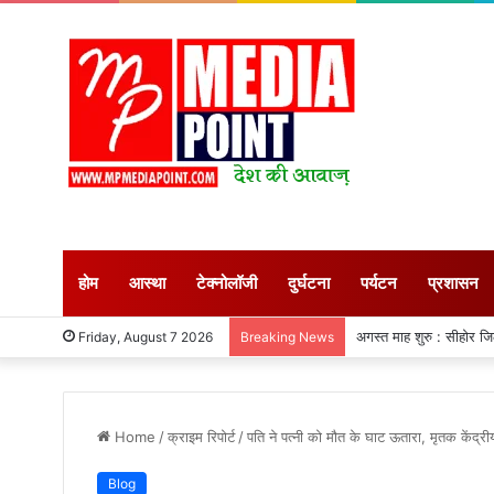
होम
आस्था
टेक्नोलॉजी
दुर्घटना
पर्यटन
प्रशासन
अगस्त माह शुरु : सीहोर जिले म
Friday, August 7 2026
Breaking News
Home
/
क्राइम रिपोर्ट
/
पति ने पत्नी को मौत के घाट ऊतारा, मृतक केंद्रीय 
Blog