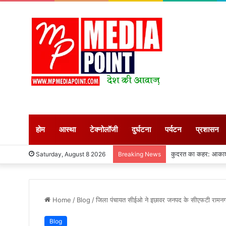
होम
आस्था
टेक्नोलॉजी
दुर्घटना
पर्यटन
प्रशासन
अगस्त माह शुरु : सीहोर
Saturday, August 8 2026
Breaking News
Home
/
Blog
/
जिला पंचायत सीईओ ने इछावर जनपद के सीएफटी रामनगर
Blog