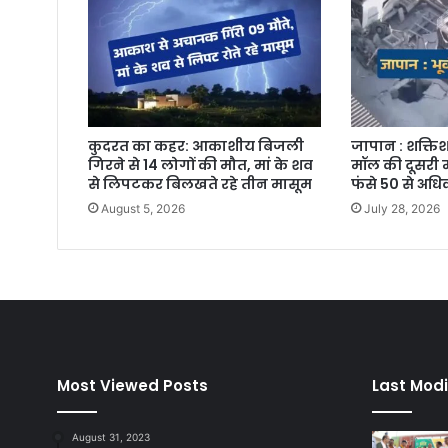
कुदरत का कहर: आकाशीय बिजली
जापान : शक्तिश
गिरने से 14 लोगों की मौत, मां के शव
मॉल की दूसरी म
से लिपटकर बिलखते रहे तीन मासूम
फंसे 50 से अध
August 5, 2026
July 28, 2026
Most Viewed Posts
Last Modi
August 31, 2023