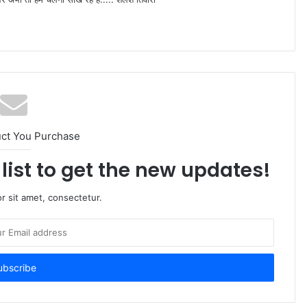
uct You Purchase
list to get the new updates!
r sit amet, consectetur.