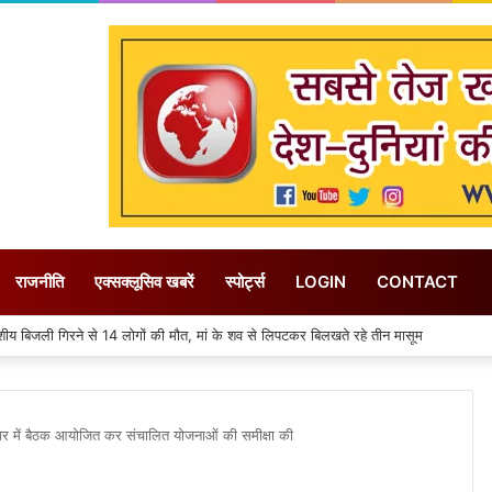
राजनीति
एक्सक्लूसिव खबरें
स्पोर्ट्स
LOGIN
CONTACT
 जिले में 31 जुलाई तक गत वर्ष की तुलना में 155 मिमी पीछे चल रही बारिश
 में बैठक आयोजित कर संचालित योजनाओं की समीक्षा की