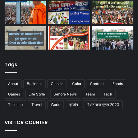
Tags
About
Business
Classic
Color
Content
Foods
Games
Life Style
Sehore News
Team
Tech
Timeline
Travel
World
प्रकोप
विधान सभा चुनाव 2023
VISITOR COUNTER