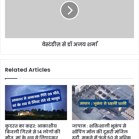
वेस्टंडीज़ से डॉ अजय शर्मा
Related Articles
कुदरत का कहर: आकाशीय
जापान : शक्तिशाली भूकंप से
बिजली गिरने से 14 लोगों की
शॉपिंग मॉल की दूसरी मंजिल
मौत, मां के शव से लिपटकर
ढही, मकवे में फंसे 50 से अधिक