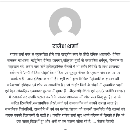
राजेश शर्मा
राजेश शर्मा मप्र से प्रकाशित होने वाले राष्ट्रीय स्तर के हिंदी दैनिक अख़बारों- दैनिक
भास्कर नवभारत, नईदुनिया,दैनिक जागरण,पत्रिका,मुंबई से प्रकाशित धर्मयुग, दिनमान के
पत्रकार रहे, करीब पांच शीर्ष इलेक्ट्रॉनिक चैनलों में भी बतौर रिपोर्टर के हाथ आजमाए।
वर्तमान मे 'एमपी मीडिया पॉइंट' वेब मीडिया एवं यूट्यूब चैनल के प्रधान संपादक पद पर
कार्यरत हैं। आप इतिहासकार भी है। श्री शर्मा द्वारा लिखित "पूर्वकालिक इछावर की
परिक्रमा" इतिहास एवं शोध पर आधारित है। जो सीहोर जिले के संदर्भ में प्रकाशित पहली
एवं बेहद लोकप्रिय एकमात्र पुस्तक में शुमार हैं। बीएससी(गणित) एवं एमए(राजनीति शास्त्र)
मे स्नातकोत्तर उपाधि प्राप्त करने के पश्चात आध्यात्म की ओर रुख किए हुए है। उनके
त्वरित टिप्पणियों,समसामयिक लेखों,व्यंगों एवं सम्पादकीय को काफी सराहा जाता है।
सामाजिक विसंगतियों, राजनीति में धर्म का प्रवेश,वंशवाद की राजसी राजनिति जैसे स्तम्भों को
पाठक काफी दिलचस्पी से पढतें है। जबकि राजेश शर्मा खुद अपने परिचय में लिखते हैं कि "मै
एक सतत् विद्यार्थी हूं" और अभी तो हम चलना सीख रहे है..... शैलेश तिवारी