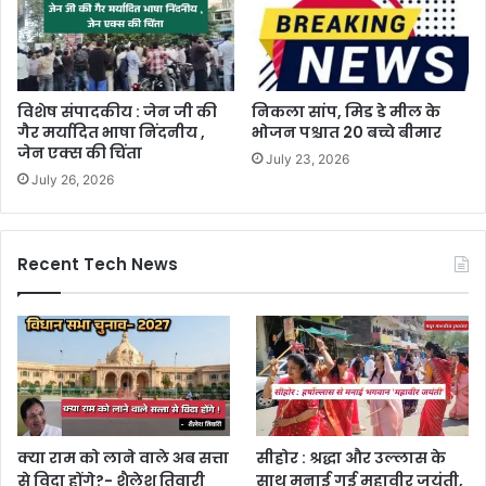
विशेष संपादकीय : जेन जी की
निकला सांप, मिड डे मील के
गैर मर्यादित भाषा निंदनीय ,
भोजन पश्चात 20 बच्चे बीमार
जेन एक्स की चिंता
July 23, 2026
July 26, 2026
Recent Tech News
क्या राम को लाने वाले अब सत्ता
सीहोर : श्रद्धा और उल्लास के
से विदा होंगे?- शैलेश तिवारी
साथ मनाई गई महावीर जयंती,