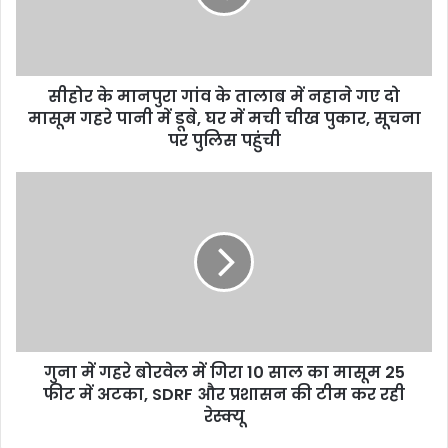
i
l
a
d
d
सीहोर के मानपुरा गांव के तालाब में नहाने गए दो
r
मासूम गहरे पानी में डूबे, घर में मची चीख पुकार, सूचना
e
पर पुलिस पहुंची
s
s
गुना में गहरे बोरवेल में गिरा 10 साल का मासूम 25
फीट में अटका, SDRF और प्रशासन की टीम कर रही
रेस्क्यू