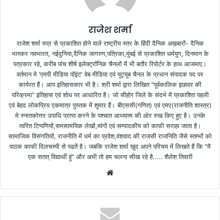
राजेश शर्मा
राजेश शर्मा मप्र से प्रकाशित होने वाले राष्ट्रीय स्तर के हिंदी दैनिक अख़बारों- दैनिक
भास्कर नवभारत, नईदुनिया,दैनिक जागरण,पत्रिका,मुंबई से प्रकाशित धर्मयुग, दिनमान के
पत्रकार रहे, करीब पांच शीर्ष इलेक्ट्रॉनिक चैनलों में भी बतौर रिपोर्टर के हाथ आजमाए।
वर्तमान मे 'एमपी मीडिया पॉइंट' वेब मीडिया एवं यूट्यूब चैनल के प्रधान संपादक पद पर
कार्यरत हैं। आप इतिहासकार भी है। श्री शर्मा द्वारा लिखित "पूर्वकालिक इछावर की
परिक्रमा" इतिहास एवं शोध पर आधारित है। जो सीहोर जिले के संदर्भ में प्रकाशित पहली
एवं बेहद लोकप्रिय एकमात्र पुस्तक में शुमार हैं। बीएससी(गणित) एवं एमए(राजनीति शास्त्र)
मे स्नातकोत्तर उपाधि प्राप्त करने के पश्चात आध्यात्म की ओर रुख किए हुए है। उनके
त्वरित टिप्पणियों,समसामयिक लेखों,व्यंगों एवं सम्पादकीय को काफी सराहा जाता है।
सामाजिक विसंगतियों, राजनीति में धर्म का प्रवेश,वंशवाद की राजसी राजनिति जैसे स्तम्भों को
पाठक काफी दिलचस्पी से पढतें है। जबकि राजेश शर्मा खुद अपने परिचय में लिखते हैं कि "मै
एक सतत् विद्यार्थी हूं" और अभी तो हम चलना सीख रहे है..... शैलेश तिवारी
W
e
b
s
i