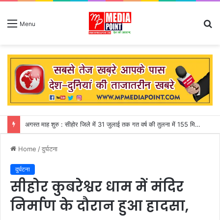
S
Menu
fo
अगस्त माह शुरु : सीहोर जिले में 31 जुलाई तक गत वर्ष की तुलना में 155 मिमी पीछे चल रही बारिश
Home
/
दुर्घटना
दुर्घटना
सीहोर कुबरेश्वर धाम में मंदिर
निर्माण के दौरान हुआ हादसा,