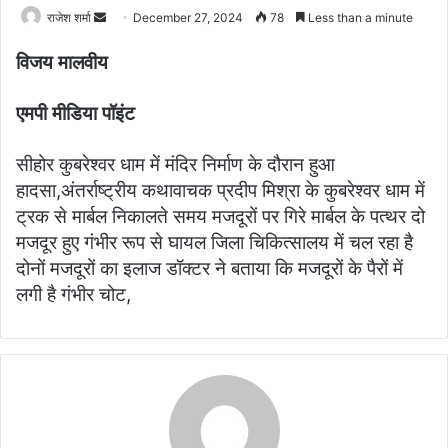
राजेश शर्मा
S
December 27, 2024
78
Less than a minute
e
विजय मालवीय
n
d
एमपी मीडिया पॉइंट
a
n
सीहोर कुबरेश्वर धाम में मंदिर निर्माण के दौरान हुआ
e
m
हादसा,अंतर्राष्ट्रीय कथावाचक प्रदीप मिश्रा के कुबरेश्वर धाम में
a
ट्रक से मार्बल निकालते समय मजदूरों पर गिरे मार्बल के पत्थर दो
i
मजदूर हुए गंभीर रूप से घायल जिला चिकित्सालय में चल रहा है
l
दोनों मजदूरों का इलाज डॉक्टर ने बताया कि मजदूरों के पैरों में
लगी है गंभीर चोट,