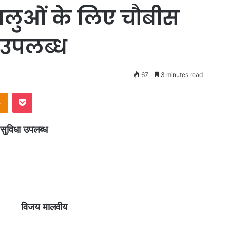
रद्धालुओं के लिए चौबीस
ा उपलब्ध
67
3 minutes read
Odnoklassniki
Pocket
ा सुविधा उपलब्ध
जय मालवीय