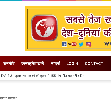
राजनीति
एक्सक्लूसिव खबरें
स्पोर्ट्स
LOGIN
CONTACT
प से शॉपिंग मॉल की दूसरी मंजिल ढही, मकवे में फंसे 50 से अधिक लोग
ा सुविधा उपलब्ध