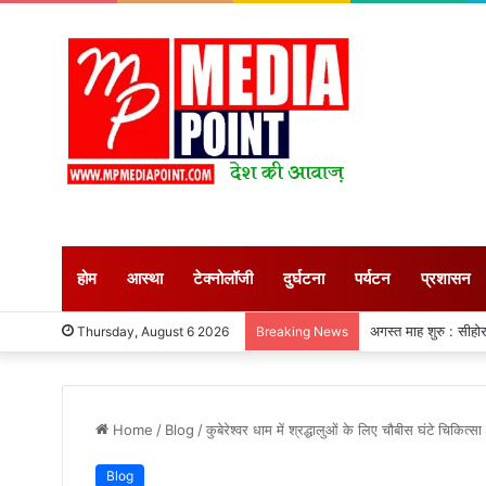
होम
आस्था
टेक्नोलॉजी
दुर्घटना
पर्यटन
प्रशासन
जापान : शक्तिशाली भूकं
Thursday, August 6 2026
Breaking News
Home
/
Blog
/
कुबेरेश्वर धाम में श्रद्धालुओं के लिए चौबीस घंटे चिकित्स
Blog