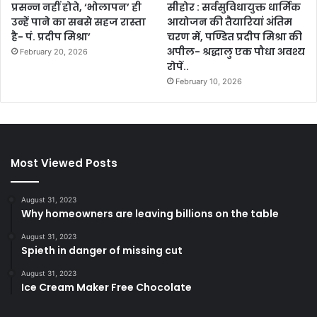
प्रसन्न नहीं होते, ‘भोलापन’ ही
सीहोर : सर्वसुविधायुक्त धार्मिक
उन्हें पाने का सबसे सहज रास्ता
आयोजन की तैयारियां अंतिम
है- पं. प्रदीप मिश्रा’
चरण में, पण्डित प्रदीप मिश्रा की
अपील- श्रद्धालु एक पौधा अवश्य
February 20, 2026
रोपें..
February 10, 2026
Most Viewed Posts
August 31, 2023
Why homeowners are leaving billions on the table
August 31, 2023
Spieth in danger of missing cut
August 31, 2023
Ice Cream Maker Free Chocolate