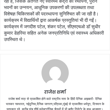
रही है, जिसके अंतर्गत नए स्वास्थ्य केंद्रों की स्थापना, पुराने
भवनों का उन्नयन, आधुनिक उपकरणों की उपलब्धता तथा
विशेषज्ञ चिकित्सकों की पदस्थापना सुनिश्चित की जा रही है।
कार्यक्रम में विद्यार्थियों द्वारा आकर्षक प्रस्तुतियां भी दी गईं।
कार्यक्रम में जगदीश पटेल, शंकर पटेल, सीएमएचओ डॉ सुधीर
कुमार डेहरिया सहित अनेक जनप्रतिनिधि एवं स्वास्थ्य अधिकारी
उपस्थित थे।
राजेश शर्मा
राजेश शर्मा मप्र से प्रकाशित होने वाले राष्ट्रीय स्तर के हिंदी दैनिक अख़बारों- दैनिक
भास्कर नवभारत, नईदुनिया,दैनिक जागरण,पत्रिका,मुंबई से प्रकाशित धर्मयुग, दिनमान के
पत्रकार रहे, करीब पांच शीर्ष इलेक्ट्रॉनिक चैनलों में भी बतौर रिपोर्टर के हाथ आजमाए।