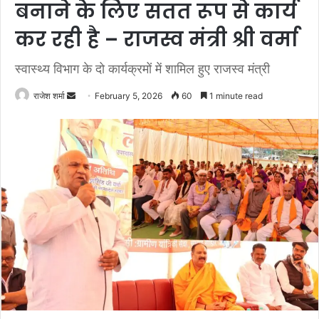
बनाने के लिए सतत रूप से कार्य
कर रही है – राजस्व मंत्री श्री वर्मा
स्वास्थ्य विभाग के दो कार्यक्रमों में शामिल हुए राजस्व मंत्री
राजेश शर्मा
S
February 5, 2026
60
1 minute read
e
n
d
a
n
e
m
a
i
l