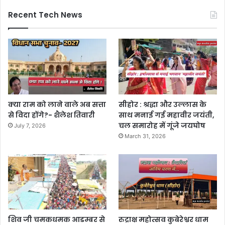
Recent Tech News
क्या राम को लाने वाले अब सत्ता
सीहोर : श्रद्धा और उल्लास के
से विदा होंगे?- शैलेश तिवारी
साथ मनाई गई महावीर जयंती,
चल समारोह में गूंजे जयघोष
July 7, 2026
March 31, 2026
शिव जी चमकधमक आडम्बर से
रुद्राक्ष महोत्सव कुबेरेश्वर धाम