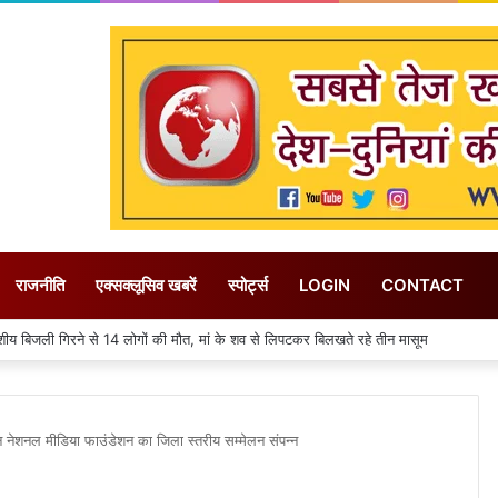
राजनीति
एक्सक्लूसिव खबरें
स्पोर्ट्स
LOGIN
CONTACT
िले में 31 जुलाई तक गत वर्ष की तुलना में 155 मिमी पीछे चल रही बारिश
ैन नेशनल मीडिया फाउंडेशन का जिला स्तरीय सम्मेलन संपन्न