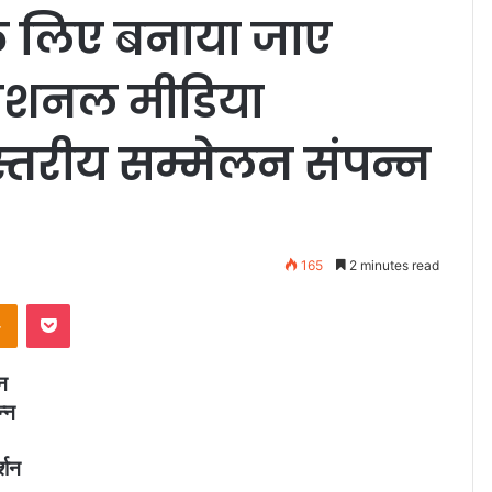
 के लिए बनाया जाए
नेशनल मीडिया
्तरीय सम्मेलन संपन्न
165
2 minutes read
Odnoklassniki
Pocket
ैन
्न
र्शन