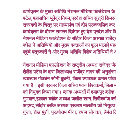
कार्यक्रम के मुख्य अतिथि नेशनल मीडिया फाउंडेशन के राष्
पटेल,महासचिव भूपेंद्र निगम,प्रदेश सचिव सुश्री सिमरन
सरस्वती के चित्र पर माल्यार्पंण एवं दीप प्रज्जवलित क
कार्यक्रम के दौरान समस्त दिवंगत हुए देश प्रदेश और जि
नेशनल मीडिया फाउंडेशन के सीहेार जिला अध्यक्ष राजेंद्र
बघेल ने अतिथियों और मुख्य वक्ताओं का फूल मालाऐं पहन
पहुंचे पत्रकारों ने और मुख्य अतिथि विशेष अतिथियों न
नेशनल मीडिया फाउंडेशन के राष्ट्रीय अध्यक्ष राजेंद्र जैन
शेलेंश पटेल के द्वारा जिलाध्यक्ष राजेंद्र नागर की अनुश
उपाध्यक्ष गोवर्धन सोनी बुधनी, जिला उपाध्यक्ष कमल पां
गया है। इसी प्रकार जिला सचिव पवन विश्वकर्मा,जिला मं
को नियुक्त किया गया। ब्लाक अध्यक्षों में श्यामपुर ब्लॉक
गुणवान,इछावर ब्लॉक अध्यक्ष जलील खान,सिद्दीकग़ंज ब्लॉ
अहमद,सीहोर ब्लॉक अध्यक्ष प्रकाश मालवीय को नियुक्त 
गुप्ता, शेख मुंंशी, पुरूषोत्तम मीणा, श्याम सोनकर, हेमंत