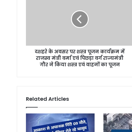
m
a
i
l
a
d
d
r
दशहरे के अवसर पर शस्त्र पूजन कार्यक्रम में
e
राजस्व मंत्री वर्मा एवं पिछड़ा वर्ग राज्यमंत्री
s
गौर ने किया शस्त्र एवं वाहनों का पूजन
s
Related Articles