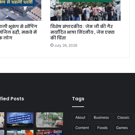
ाली भूकंप से शॉपिंग
विशेष संपादकीय : जेन जी की गैर
ंजिल ढही, मकवे में
मर्यादित भाषा निंदनीय , जेन एक्स
िक लोग
की चिंता
July 26, 2026
fied Posts
Tags
About
Business
Classic
Content
Foods
Games