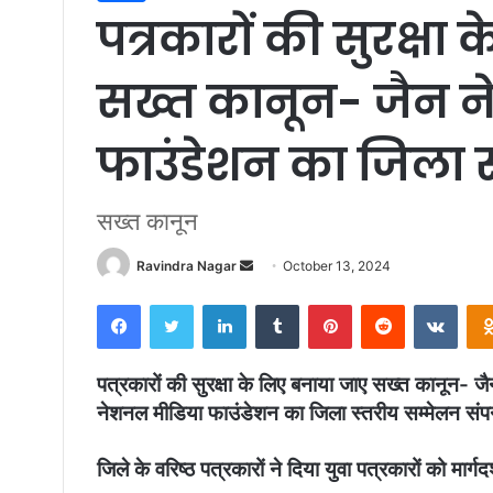
पत्रकारों की सुरक्षा
सख्त कानून- जैन 
फाउंडेशन का जिला स
सख्त कानून
Ravindra Nagar
S
October 13, 2024
e
Facebook
Twitter
LinkedIn
Tumblr
Pinterest
Reddit
VKontakte
n
d
a
पत्रकारों की सुरक्षा के लिए बनाया जाए सख्त कानून- ज
n
नेशनल मीडिया फाउंडेशन का जिला स्तरीय सम्मेलन संपन
e
m
जिले के वरिष्ठ पत्रकारों ने दिया युवा पत्रकारों को मार्गद
a