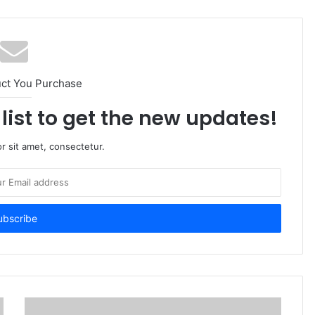
uct You Purchase
list to get the new updates!
r sit amet, consectetur.