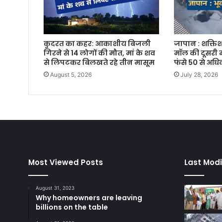
कुदरत का कहर: आकाशीय बिजली
जापान : शक्तिश
गिरने से 14 लोगों की मौत, मां के शव
मॉल की दूसरी म
से लिपटकर बिलखते रहे तीन मासूम
फंसे 50 से अध
August 5, 2026
July 28, 2026
Most Viewed Posts
Last Modi
August 31, 2023
Why homeowners are leaving
billions on the table