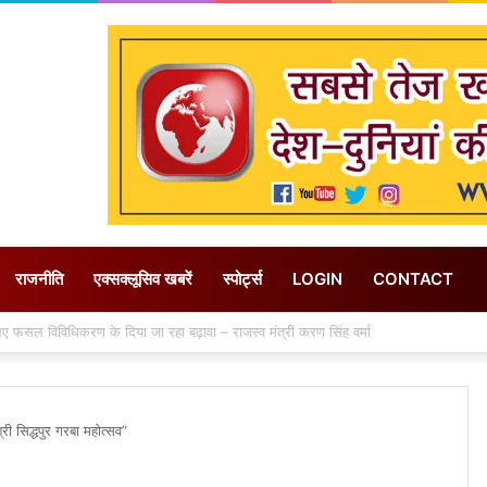
राजनीति
एक्सक्लूसिव खबरें
स्पोर्ट्स
LOGIN
CONTACT
 लिए फसल विविधिकरण के दिया जा रहा बढ़ावा – राजस्व मंत्री करण सिंह वर्मा
री सिद्धपुर गरबा महोत्सव”