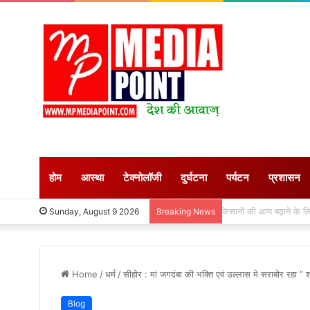
होम
आस्था
टेक्नोलॉजी
दुर्घटना
पर्यटन
प्रशासन
किसानों की आय बढ़ाने के
Sunday, August 9 2026
Breaking News
Home
/
धर्म
/
सीहोर : मां जगदंबा की भक्ति एवं उल्लास मे सराबोर रहा ” श्
Blog