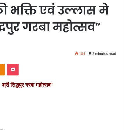
ी भक्ति एवं उल्लास मे
द्धपुर गरबा महोत्सव”
184
2 minutes read
Odnoklassniki
Pocket
 श्री सिद्धपुर गरबा महोत्सव”
मन,