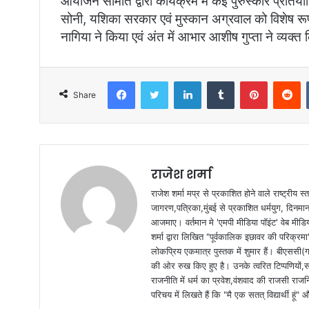
आयोजन समिति द्वारा कार्यक्रम में कई पुरुस्कार प्रतिय
सोनी, यशिका सरकार एवं मुस्कान अग्रवाल को विशेष रू
नागिया ने किया एवं अंत में आभार आशीष गुप्ता ने व्यक्त
Facebook
Twitter
LinkedIn
Tumblr
Pinterest
Reddit
Share
राजेश शर्मा
राजेश शर्मा मप्र से प्रकाशित होने वाले राष्ट्रीय
जागरण,पत्रिका,मुंबई से प्रकाशित धर्मयुग, दिनमान क
आजमाए। वर्तमान मे 'एमपी मीडिया पॉइंट' वेब मीडि
शर्मा द्वारा लिखित "पूर्वकालिक इछावर की परिक्रम
लोकप्रिय एकमात्र पुस्तक में शुमार हैं। बीएससी(ग
की ओर रुख किए हुए है। उनके त्वरित टिप्पणियों,
राजनीति में धर्म का प्रवेश,वंशवाद की राजसी राजन
परिचय में लिखते हैं कि "मै एक सतत् विद्यार्थी हू