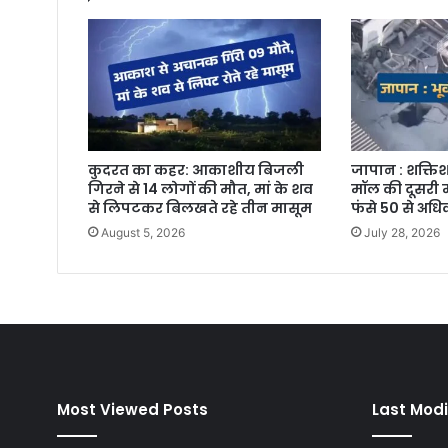
कुदरत का कहर: आकाशीय बिजली
जापान : शक्तिश
गिरने से 14 लोगों की मौत, मां के शव
मॉल की दूसरी म
से लिपटकर बिलखते रहे तीन मासूम
फंसे 50 से अध
August 5, 2026
July 28, 2026
Most Viewed Posts
Last Modi