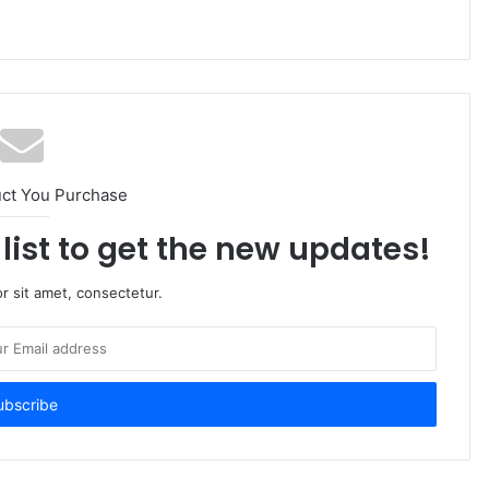
uct You Purchase
list to get the new updates!
r sit amet, consectetur.