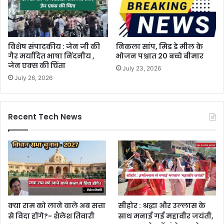
विशेष संपादकीय : जेन जी की
निकला सांप, मिड डे मील के
गैर मर्यादित भाषा निंदनीय ,
भोजन पश्चात 20 बच्चे बीमार
जेन एक्स की चिंता
July 23, 2026
July 26, 2026
Recent Tech News
क्या राम को लाने वाले अब सत्ता
सीहोर : श्रद्धा और उल्लास के
से विदा होंगे?- शैलेश तिवारी
साथ मनाई गई महावीर जयंती,