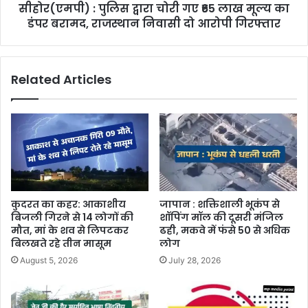
सीहोर(एमपी) : पुलिस द्वारा चोरी गए ₹65 लाख मूल्य का
डंपर बरामद, राजस्थान निवासी दो आरोपी गिरफ्तार
Related Articles
कुदरत का कहर: आकाशीय
जापान : शक्तिशाली भूकंप से
बिजली गिरने से 14 लोगों की
शॉपिंग मॉल की दूसरी मंजिल
मौत, मां के शव से लिपटकर
ढही, मकवे में फंसे 50 से अधिक
बिलखते रहे तीन मासूम
लोग
August 5, 2026
July 28, 2026