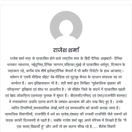
राजेश शर्मा
राजेश शर्मा मप्र से प्रकाशित होने वाले राष्ट्रीय स्तर के हिंदी दैनिक अख़बारों- दैनिक
भास्कर नवभारत, नईदुनिया,दैनिक जागरण,पत्रिका,मुंबई से प्रकाशित धर्मयुग, दिनमान के
पत्रकार रहे, करीब पांच शीर्ष इलेक्ट्रॉनिक चैनलों में भी बतौर रिपोर्टर के हाथ आजमाए।
वर्तमान मे 'एमपी मीडिया पॉइंट' वेब मीडिया एवं यूट्यूब चैनल के प्रधान संपादक पद पर
कार्यरत हैं। आप इतिहासकार भी है। श्री शर्मा द्वारा लिखित "पूर्वकालिक इछावर की
परिक्रमा" इतिहास एवं शोध पर आधारित है। जो सीहोर जिले के संदर्भ में प्रकाशित पहली
एवं बेहद लोकप्रिय एकमात्र पुस्तक में शुमार हैं। बीएससी(गणित) एवं एमए(राजनीति शास्त्र)
मे स्नातकोत्तर उपाधि प्राप्त करने के पश्चात आध्यात्म की ओर रुख किए हुए है। उनके
त्वरित टिप्पणियों,समसामयिक लेखों,व्यंगों एवं सम्पादकीय को काफी सराहा जाता है।
सामाजिक विसंगतियों, राजनीति में धर्म का प्रवेश,वंशवाद की राजसी राजनिति जैसे स्तम्भों को
पाठक काफी दिलचस्पी से पढतें है। जबकि राजेश शर्मा खुद अपने परिचय में लिखते हैं कि "मै
एक सतत् विद्यार्थी हूं" और अभी तो हम चलना सीख रहे है..... शैलेश तिवारी