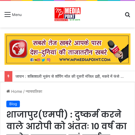
S
Menu
fo
जापान : शक्तिशाली भूकंप से शॉपिंग मॉल की दूसरी मंजिल ढही, मकवे में फंसे 50 से अधिक लोग
Home
/
न्यायपालिका
Blog
शाजापुर(एमपी) : दुष्कर्म करने
वाले आरोपी को अंततः 10 वर्ष का