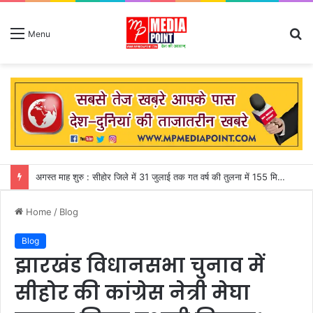
S
Menu
fo
अगस्त माह शुरु : सीहोर जिले में 31 जुलाई तक गत वर्ष की तुलना में 155 मिमी पीछे चल रही बारिश
Home
/
Blog
Blog
झारखंड विधानसभा चुनाव में
सीहोर की कांग्रेस नेत्री मेघा