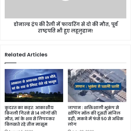
डोनाल्ड ट्रंप की रैली में फायरिंग से दो की मौत, पूर्व
राष्ट्रपति भी हुए लहूलुहान!
Related Articles
कुदरत का कहर: आकाशीय
जापान : शक्तिशाली भूकंप से
बिजली गिरने से 14 लोगों की
शॉपिंग मॉल की दूसरी मंजिल
मौत, मां के शव से लिपटकर
ढही, मकवे में फंसे 50 से अधिक
बिलखते रहे तीन मासूम
लोग