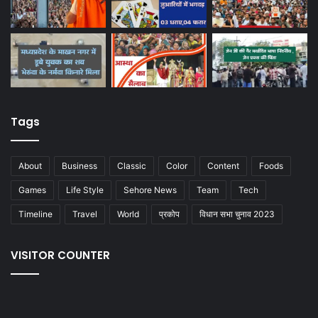
Tags
About
Business
Classic
Color
Content
Foods
Games
Life Style
Sehore News
Team
Tech
Timeline
Travel
World
प्रकोप
विधान सभा चुनाव 2023
VISITOR COUNTER