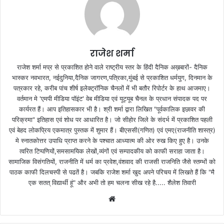
राजेश शर्मा
राजेश शर्मा मप्र से प्रकाशित होने वाले राष्ट्रीय स्तर के हिंदी दैनिक अख़बारों- दैनिक
भास्कर नवभारत, नईदुनिया,दैनिक जागरण,पत्रिका,मुंबई से प्रकाशित धर्मयुग, दिनमान के
पत्रकार रहे, करीब पांच शीर्ष इलेक्ट्रॉनिक चैनलों में भी बतौर रिपोर्टर के हाथ आजमाए।
वर्तमान मे 'एमपी मीडिया पॉइंट' वेब मीडिया एवं यूट्यूब चैनल के प्रधान संपादक पद पर
कार्यरत हैं। आप इतिहासकार भी है। श्री शर्मा द्वारा लिखित "पूर्वकालिक इछावर की
परिक्रमा" इतिहास एवं शोध पर आधारित है। जो सीहोर जिले के संदर्भ में प्रकाशित पहली
एवं बेहद लोकप्रिय एकमात्र पुस्तक में शुमार हैं। बीएससी(गणित) एवं एमए(राजनीति शास्त्र)
मे स्नातकोत्तर उपाधि प्राप्त करने के पश्चात आध्यात्म की ओर रुख किए हुए है। उनके
त्वरित टिप्पणियों,समसामयिक लेखों,व्यंगों एवं सम्पादकीय को काफी सराहा जाता है।
सामाजिक विसंगतियों, राजनीति में धर्म का प्रवेश,वंशवाद की राजसी राजनिति जैसे स्तम्भों को
पाठक काफी दिलचस्पी से पढतें है। जबकि राजेश शर्मा खुद अपने परिचय में लिखते हैं कि "मै
एक सतत् विद्यार्थी हूं" और अभी तो हम चलना सीख रहे है..... शैलेश तिवारी
W
e
b