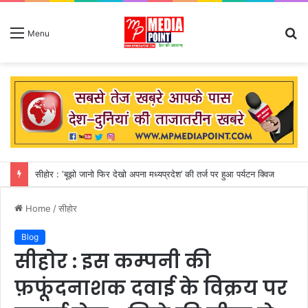
S
Menu
fo
देश के कई हिस्सों बारिश के कारण तबाही का दौर
Home
/
सीहोर
Blog
सीहोर : इस कम्पनी की
फ़फूंदनाशक दवाई के विक्रय पर