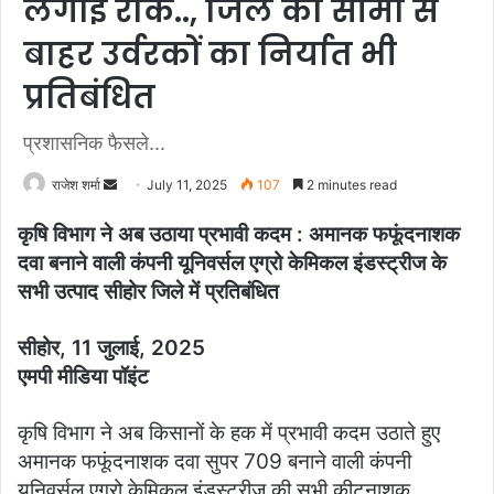
लगाई रोक.., जिले की सीमा से
बाहर उर्वरकों का निर्यात भी
प्रतिबंधित
प्रशासनिक फैसले...
राजेश शर्मा
S
July 11, 2025
107
2 minutes read
e
कृषि विभाग ने अब उठाया प्रभावी कदम : अमानक फफूंदनाशक
n
दवा बनाने वाली कंपनी यूनिवर्सल एग्रो केमिकल इंडस्ट्रीज के
d
सभी उत्पाद सीहोर जिले में प्रतिबंधित
a
n
सीहोर, 11 जुलाई, 2025
e
m
एमपी मीडिया पॉइंट
a
i
कृषि विभाग ने अब किसानों के हक में प्रभावी कदम उठाते हुए
l
अमानक फफूंदनाशक दवा सुपर 709 बनाने वाली कंपनी
यूनिवर्सल एग्रो केमिकल इंडस्ट्रीज की सभी कीटनाशक,