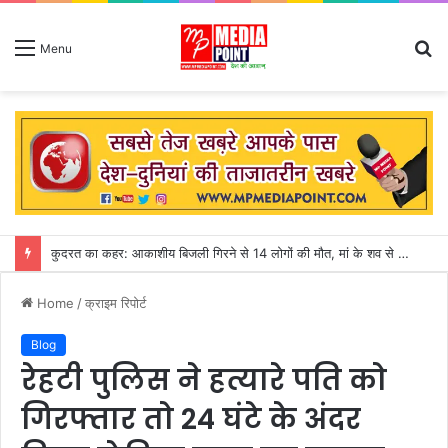
S
Menu
fo
कुदरत का कहर: आकाशीय बिजली गिरने से 14 लोगों की मौत, मां के शव से लिपटकर बिलखते रहे तीन मासूम
Home
/
क्राइम रिपोर्ट
Blog
रेहटी पुलिस ने हत्यारे पति को
गिरफ्तार तो 24 घंटे के अंदर