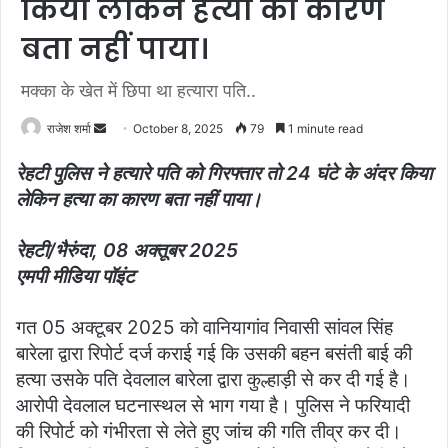
किया लेकिन हत्या का कारण
बता नहीं पाया।
मक्का के खेत में छिपा था हत्यारा पति..
राजेश शर्मा
S
October 8, 2025
79
1 minute read
e
रेहटी पुलिस ने हत्यारे पति को गिरफ्तार तो 24 घंटे के अंदर किया
n
लेकिन हत्या का कारण बता नहीं पाया।
d
a
रेहटी/भैरुंदा, 08 अक्तूबर 2025
n
एमपी मीडिया पॉइंट
e
m
a
गत 05 अक्टूबर 2025 को वानियागांव निवासी सांवल सिंह
i
बारेला द्वारा रिपोर्ट दर्ज कराई गई कि उसकी बहन बसंती बाई की
l
हत्या उसके पति देवलाल बारेला द्वारा कुल्हाड़ी से कर दी गई है।
आरोपी देवलाल घटनास्थल से भाग गया है। पुलिस ने फरियादी
की रिपोर्ट को गंभीरता से लेते हुए जांच की गति तीव्र कर दी।