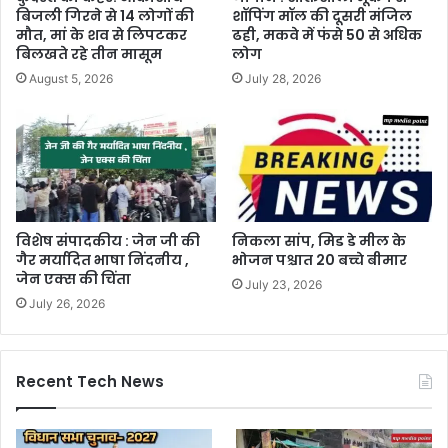
बिजली गिरने से 14 लोगों की
शॉपिंग मॉल की दूसरी मंजिल
मौत, मां के शव से लिपटकर
ढही, मकवे में फंसे 50 से अधिक
बिलखते रहे तीन मासूम
लोग
August 5, 2026
July 28, 2026
विशेष संपादकीय : जेन जी की
निकला सांप, मिड डे मील के
गैर मर्यादित भाषा निंदनीय ,
भोजन पश्चात 20 बच्चे बीमार
जेन एक्स की चिंता
July 23, 2026
July 26, 2026
Recent Tech News