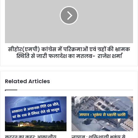
सीहोर(एमपी) कांग्रेस में परिक्रमाओं एवं ग्रहों की भ्रामक
स्थिति से जारी फलादेश का मतलब- राजेश शर्मा
Related Articles
कुदरत का कहर: आकाशीय
जापान : शक्तिशाली भूकंप से