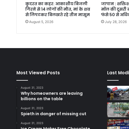
कुदरत का कहर: आकाशीय बिजली
जापान : शक्तिश
गिरने से 14 लोगों की मौत, मां के शव
मॉल की दूसरी म
से लिपटकर बिलखते रहे तीन मासूम
फंसे 50 से अध
August 5, 2026
July 28, 2026
Most Viewed Posts
Last Modi
August 31, 2023
Why homeowners are leaving
billions on the table
August 31, 2023
Spieth in danger of missing cut
August 31, 2023
Ice Cream Maker Free Chocolate