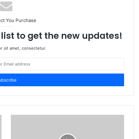
uct You Purchase
list to get the new updates!
r sit amet, consectetur.