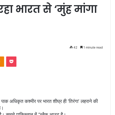
ा भारत से ‘मुंह मांगा
42
1 minute read
Odnoklassniki
Pocket
 पाक अधिकृत कश्मीर पर भारत शीघ्र ही ‘तिरंगा’ लहराने की
है।
ै। समूचे पाकिस्तान में “ब्लैक आउट है।