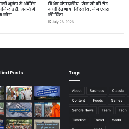
ाली भूकंप से शॉपिंग
विशेष संपादकीय : जेन जी की गैर
ंजिल ढही, मकवे में
मर्यादित भाषा निंदनीय , जेन एक्स
िक लोग
की चिंता
July 26, 2026
fied Posts
Tags
About
Business
Classic
Content
Foods
Games
Sehore News
Team
Tech
Timeline
Travel
World