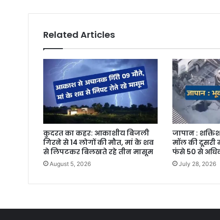
Related Articles
कुदरत का कहर: आकाशीय बिजली
जापान : शक्तिश
गिरने से 14 लोगों की मौत, मां के शव
मॉल की दूसरी म
से लिपटकर बिलखते रहे तीन मासूम
फंसे 50 से अध
August 5, 2026
July 28, 2026