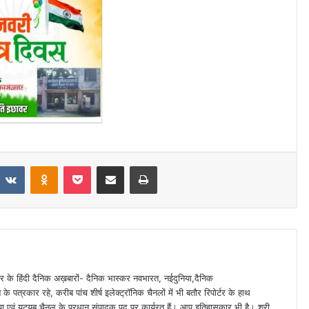
VKontakte
Odnoklassniki
Pocket
Share via Email
Print
 स्तर के हिंदी दैनिक अख़बारों- दैनिक भास्कर नवभारत, नईदुनिया,दैनिक
े पत्रकार रहे, करीब पांच शीर्ष इलेक्ट्रॉनिक चैनलों में भी बतौर रिपोर्टर के हाथ
या एवं यूट्यूब चैनल के प्रधान संपादक पद पर कार्यरत हैं। आप इतिहासकार भी है। श्री