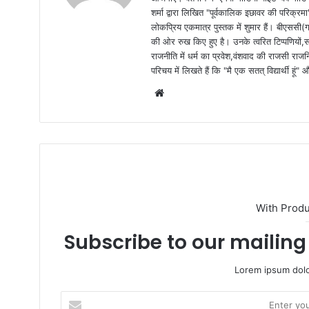
शर्मा द्वारा लिखित "पूर्वकालिक इछावर की परिक्रम
लोकप्रिय एकमात्र पुस्तक में शुमार हैं। बीएससी(ग
की ओर रुख किए हुए है। उनके त्वरित टिप्पणियों,
राजनीति में धर्म का प्रवेश,वंशवाद की राजसी राजन
परिचय में लिखते हैं कि "मै एक सतत् विद्यार्थी हू
W
e
b
s
i
t
e
With Prod
Subscribe to our mailing 
Lorem ipsum dolo
E