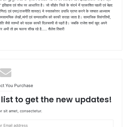
ा" इतिहास एवं शोध पर आधारित है। जो सीहोर जिले के संदर्भ में प्रकाशित पहली एवं बेहद
णित) एवं एमए(राजनीति शास्त्र) मे स्नातकोत्तर उपाधि प्राप्त करने के पश्चात आध्यात्म
समसामयिक लेखों,व्यंगों एवं सम्पादकीय को काफी सराहा जाता है। सामाजिक विसंगतियों,
िति जैसे स्तम्भों को पाठक काफी दिलचस्पी से पढतें है। जबकि राजेश शर्मा खुद अपने
ं" और अभी तो हम चलना सीख रहे है..... शैलेश तिवारी
uct You Purchase
list to get the new updates!
r sit amet, consectetur.