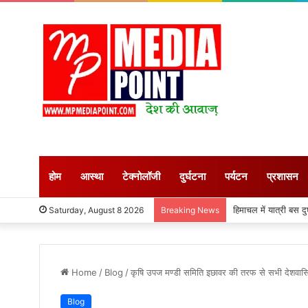
होम
आस्था
टेक्नोलॉजी
दुर्घटना
पर्यटन
प्रशासन
किसानों की आय बढ़ाने के ल
Saturday, August 8 2026
Breaking News
Home
/
Blog
/
कृषि उपज मण्डी समिति इछावर की तरफ से सभी देशवासिय
Blog