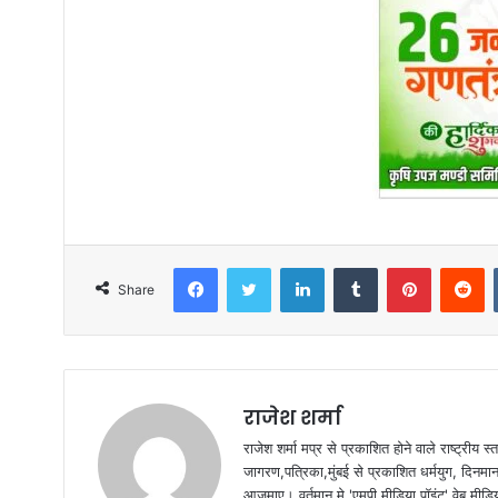
Facebook
Twitter
LinkedIn
Tumblr
Pinterest
Reddit
Share
राजेश शर्मा
राजेश शर्मा मप्र से प्रकाशित होने वाले राष्ट्रीय
जागरण,पत्रिका,मुंबई से प्रकाशित धर्मयुग, दिनमान क
आजमाए। वर्तमान मे 'एमपी मीडिया पॉइंट' वेब मीडि