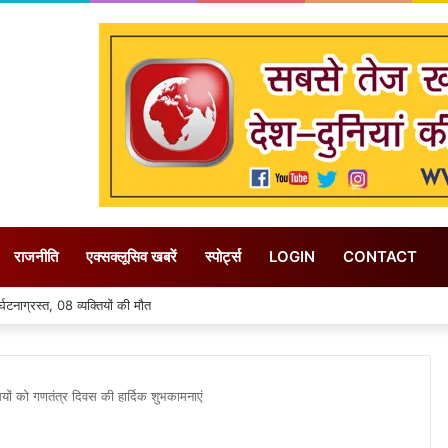
राजनीति
एक्सक्लूसिव खबरें
स्पोर्ट्स
LOGIN
CONTACT
िए फसल विविधिकरण के दिया जा रहा बढ़ावा – राजस्व मंत्री करण सिंह वर्मा
ों को गणतंत्र दिवस की हार्दिक शुभकामनाएं