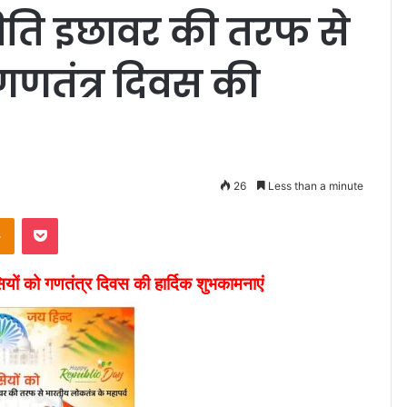
िति इछावर की तरफ से
गणतंत्र दिवस की
26
Less than a minute
Odnoklassniki
Pocket
ों को गणतंत्र दिवस की हार्दिक शुभकामनाएं