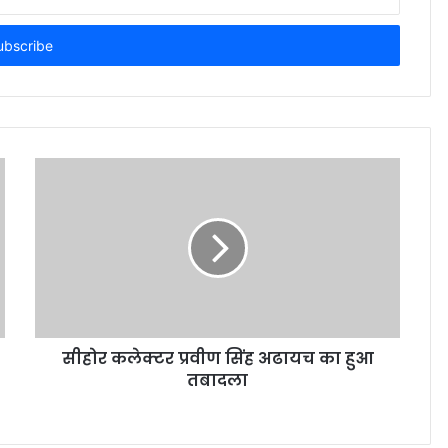
सीहोर कलेक्टर प्रवीण सिंह अढायच का हुआ
तबादला